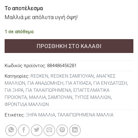
Το αποτέλεσμα
Μαλλιά με απόλυτα υγιή όψη!
1 σε απόθεμα
ΠΡΟΣΘΉΚΗ ΣΤΟ ΚΑΛΆΘΙ
Κωδικός προϊόντος:
884486456281
Κατηγορίες:
REDKEN
,
REDKEN ΣΑΜΠΟΥΑΝ
,
ΑΝΑΓΚΕΣ
ΜΑΛΛΙΩΝ
,
ΓΙΑ ΑΝΑΔΟΜΗΣΗ
,
ΓΙΑ ΑΤΙΘΑΣΑ
,
ΓΙΑ ΕΝΥΔΑΤΩΣΗ
,
ΓΙΑ ΞΗΡΑ
,
ΓΙΑ ΤΑΛΑΙΠΩΡΗΜΕΝΑ
,
ΕΠΑΓΓΕΛΜΑΤΙΚΑ
ΠΡΟΙΟΝΤΑ
,
ΜΑΛΛΙΑ
,
ΣΑΜΠΟΥΑΝ
,
ΤΥΠΟΣ ΜΑΛΛΙΩΝ
,
ΦΡΟΝΤΙΔΑ ΜΑΛΛΙΩΝ
Ετικέτες:
ΞΗΡΑ ΜΑΛΛΙΑ
,
ΤΑΛΑΙΠΩΡΗΜΕΝΑ ΜΑΛΛΙΑ