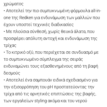
χρώματος
• Αποτελεί την πιο συμπυκνωμένη φόρμουλα all-in-
one της Redken για ενδυνάμωση των μαλλιών που
έχουν υποστεί τεχνικές διαδικασίες
• Με πλούσια σύνθεσή, χωρίς θειικά άλατα, που
προσφέρει απόλυτη αντοχή και ενδυνάμωση της
τρίχας
• Το κιτρικό οξύ, που περιέχεται σε συνδυασμό με
το συμπυκνωμένο σύμπλεγμα της σειράς
ενδυναμώνει τους εξασθενημένους από τη βαφή
δεσμούς
• Αποτελεί ένα σαμπουάν ειδικά σχεδιασμένο για
την εξισορρόπηση του pH προστατεύοντας την
τρίχα από τις αρνητικές επιπτώσεις της βαφής,
των εργαλείων styling ακόμα και του νερού