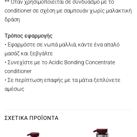
** Όταν χρησιμοποιείται σε συνδυασμό με το
conditioner σε σχέση με σαμπουάν χωρίς μαλακτική
δράση
Τρόπος εφαρμογής
• Εφαρμόστε σε νωπά μαλλιά, κάντε ένα απαλό
μασάζ και ξεβγάλτε
• Συνεχίστε με το Acidic Bonding Concentrate
conditioner
• Σε περίπτωση επαφής με τα μάτια ξεπλύνετε
αμέσως
ΣΧΕΤΙΚΆ ΠΡΟΪΌΝΤΑ