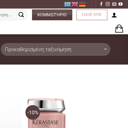
ση
HAIR SPA
ΚΟΜΜΩΤΗΡΙΟ
-10%