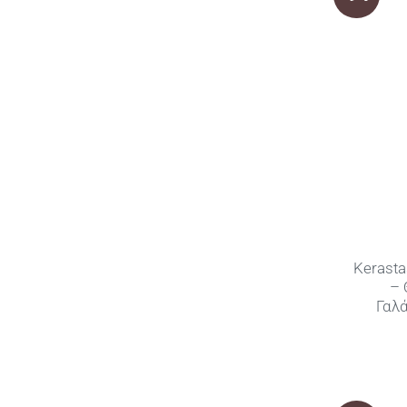
Kerasta
– 
Γαλ