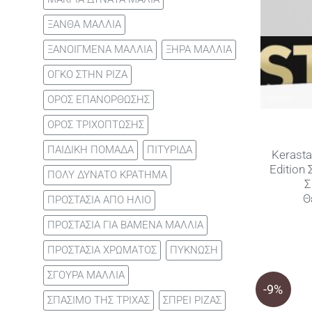
ΞΑΝΘΑ ΜΑΛΛΙΑ
ΞΑΝΟΙΓΜΕΝΑ ΜΑΛΛΙΑ
ΞΗΡΑ ΜΑΛΛΙΑ
ΟΓΚΟ ΣΤΗΝ ΡΙΖΑ
ΟΡΟΣ ΕΠΑΝΟΡΘΩΣΗΣ
ΟΡΟΣ ΤΡΙΧΟΠΤΩΣΗΣ
ΠΑΙΔΙΚΗ ΠΟΜΑΔΑ
ΠΙΤΥΡΙΔΑ
Kerasta
Edition
ΠΟΛΥ ΔΥΝΑΤΟ ΚΡΑΤΗΜΑ
Σ
Θ
ΠΡΟΣΤΑΣΙΑ ΑΠΟ ΗΛΙΟ
ΠΡΟΣΤΑΣΙΑ ΓΙΑ ΒΑΜΕΝΑ ΜΑΛΛΙΑ
ΠΡΟΣΤΑΣΙΑ ΧΡΩΜΑΤΟΣ
ΠΥΚΝΩΣΗ
ΣΓΟΥΡΑ ΜΑΛΛΙΑ
-9%
ΣΠΑΣΙΜΟ ΤΗΣ ΤΡΙΧΑΣ
ΣΠΡΕΙ ΡΙΖΑΣ