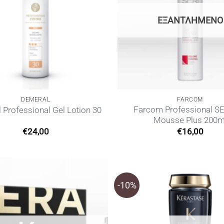
ΕΞΑΝΤΛΗΜΈΝΟ
DEMERAL
FARCOM
Farcom Professional SE
 Professional Gel Lotion 30
Mousse Plus 200m
€
24,00
€
16,00
-10%