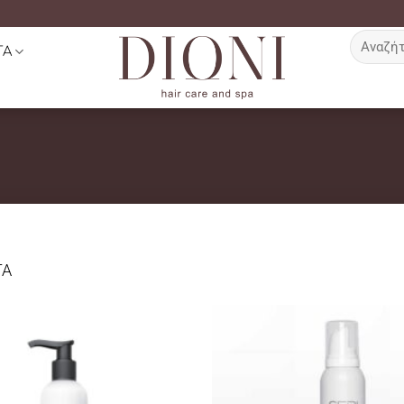
Αναζήτη
ΤΑ
για:
ΤΑ