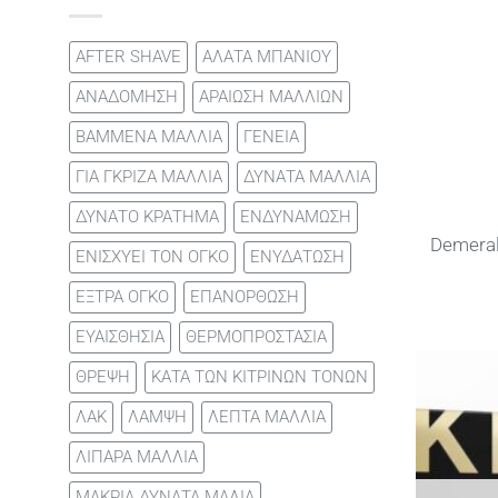
AFTER SHAVE
ΑΛΑΤΑ ΜΠΑΝΙΟΥ
ΑΝΑΔΟΜΗΣΗ
ΑΡΑΙΩΣΗ ΜΑΛΛΙΩΝ
ΒΑΜΜΕΝΑ ΜΑΛΛΙΑ
ΓΕΝΕΙΑ
ΓΙΑ ΓΚΡΙΖΑ ΜΑΛΛΙΑ
ΔΥΝΑΤΑ ΜΑΛΛΙΑ
ΔΥΝΑΤΟ ΚΡΑΤΗΜΑ
ΕΝΔΥΝΑΜΩΣΗ
Demeral
ΕΝΙΣΧΥΕΙ ΤΟΝ ΟΓΚΟ
ΕΝΥΔΑΤΩΣΗ
ΕΞΤΡΑ ΟΓΚΟ
ΕΠΑΝΟΡΘΩΣΗ
ΕΥΑΙΣΘΗΣΙΑ
ΘΕΡΜΟΠΡΟΣΤΑΣΙΑ
ΘΡΕΨΗ
ΚΑΤΑ ΤΩΝ ΚΙΤΡΙΝΩΝ ΤΟΝΩΝ
ΛΑΚ
ΛΑΜΨΗ
ΛΕΠΤΑ ΜΑΛΛΙΑ
ΛΙΠΑΡΑ ΜΑΛΛΙΑ
ΜΑΚΡΙΑ ΔΥΝΑΤΑ ΜΑΛΙΑ