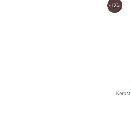
-12%
Kerast