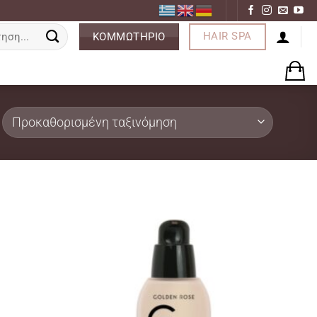
ση
HAIR SPA
ΚΟΜΜΩΤΗΡΙΟ