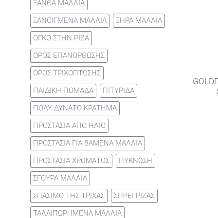
ΞΑΝΘΑ ΜΑΛΛΙΑ
ΞΑΝΟΙΓΜΕΝΑ ΜΑΛΛΙΑ
ΞΗΡΑ ΜΑΛΛΙΑ
ΟΓΚΟ ΣΤΗΝ ΡΙΖΑ
ΟΡΟΣ ΕΠΑΝΟΡΘΩΣΗΣ
ΟΡΟΣ ΤΡΙΧΟΠΤΩΣΗΣ
GOLDE
ΠΑΙΔΙΚΗ ΠΟΜΑΔΑ
ΠΙΤΥΡΙΔΑ
ΠΟΛΥ ΔΥΝΑΤΟ ΚΡΑΤΗΜΑ
ΠΡΟΣΤΑΣΙΑ ΑΠΟ ΗΛΙΟ
ΠΡΟΣΤΑΣΙΑ ΓΙΑ ΒΑΜΕΝΑ ΜΑΛΛΙΑ
ΠΡΟΣΤΑΣΙΑ ΧΡΩΜΑΤΟΣ
ΠΥΚΝΩΣΗ
ΣΓΟΥΡΑ ΜΑΛΛΙΑ
ΣΠΑΣΙΜΟ ΤΗΣ ΤΡΙΧΑΣ
ΣΠΡΕΙ ΡΙΖΑΣ
ΤΑΛΑΙΠΩΡΗΜΕΝΑ ΜΑΛΛΙΑ