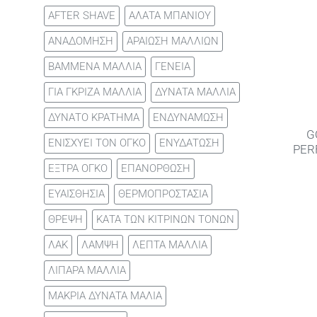
AFTER SHAVE
ΑΛΑΤΑ ΜΠΑΝΙΟΥ
ΑΝΑΔΟΜΗΣΗ
ΑΡΑΙΩΣΗ ΜΑΛΛΙΩΝ
ΒΑΜΜΕΝΑ ΜΑΛΛΙΑ
ΓΕΝΕΙΑ
ΓΙΑ ΓΚΡΙΖΑ ΜΑΛΛΙΑ
ΔΥΝΑΤΑ ΜΑΛΛΙΑ
ΔΥΝΑΤΟ ΚΡΑΤΗΜΑ
ΕΝΔΥΝΑΜΩΣΗ
G
ΕΝΙΣΧΥΕΙ ΤΟΝ ΟΓΚΟ
ΕΝΥΔΑΤΩΣΗ
PER
ΕΞΤΡΑ ΟΓΚΟ
ΕΠΑΝΟΡΘΩΣΗ
ΕΥΑΙΣΘΗΣΙΑ
ΘΕΡΜΟΠΡΟΣΤΑΣΙΑ
ΘΡΕΨΗ
ΚΑΤΑ ΤΩΝ ΚΙΤΡΙΝΩΝ ΤΟΝΩΝ
ΛΑΚ
ΛΑΜΨΗ
ΛΕΠΤΑ ΜΑΛΛΙΑ
ΛΙΠΑΡΑ ΜΑΛΛΙΑ
ΜΑΚΡΙΑ ΔΥΝΑΤΑ ΜΑΛΙΑ