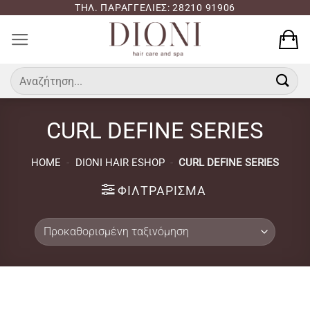
Μετάβαση
ΤΗΛ. ΠΑΡΑΓΓΕΛΙΕΣ: 28210 91906
στο
περιεχόμενο
Αναζήτηση
για:
CURL DEFINE SERIES
HOME
-
DIONI HAIR ESHOP
-
CURL DEFINE SERIES
ΦΙΛΤΡΆΡΙΣΜΑ