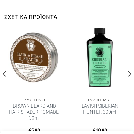
ΣΧΕΤΙΚΆ ΠΡΟΪΌΝΤΑ
LAVISH CARE
LAVISH CARE
BROWN BEARD AND
LAVISH SIBERIAN
HAIR SHADER POMADE ​
HUNTER 300ml
30ml
€
5,90
€
10,90