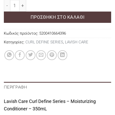
Lavish Care Curl Define Series - Moisturizing Conditione
ΠΡΟΣΘΉΚΗ ΣΤΟ ΚΑΛΆΘΙ
Κωδικός προϊόντος:
5200410664396
Κατηγορίες:
CURL DEFINE SERIES
,
LAVISH CARE
ΠΕΡΙΓΡΑΦΉ
Lavish Care Curl Define Series – Moisturizing
Conditioner – 350mL