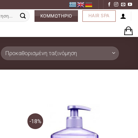
ση
HAIR SPA
ΚΟΜΜΩΤΗΡΙΟ
-18%