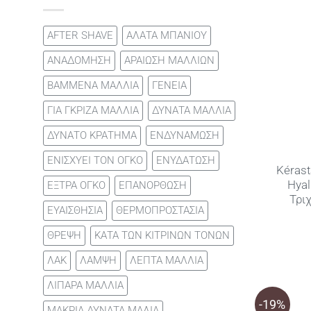
AFTER SHAVE
ΑΛΑΤΑ ΜΠΑΝΙΟΥ
ΑΝΑΔΟΜΗΣΗ
ΑΡΑΙΩΣΗ ΜΑΛΛΙΩΝ
ΒΑΜΜΕΝΑ ΜΑΛΛΙΑ
ΓΕΝΕΙΑ
ΓΙΑ ΓΚΡΙΖΑ ΜΑΛΛΙΑ
ΔΥΝΑΤΑ ΜΑΛΛΙΑ
ΔΥΝΑΤΟ ΚΡΑΤΗΜΑ
ΕΝΔΥΝΑΜΩΣΗ
ΕΝΙΣΧΥΕΙ ΤΟΝ ΟΓΚΟ
ΕΝΥΔΑΤΩΣΗ
Kérast
Hyal
ΕΞΤΡΑ ΟΓΚΟ
ΕΠΑΝΟΡΘΩΣΗ
Τρι
ΕΥΑΙΣΘΗΣΙΑ
ΘΕΡΜΟΠΡΟΣΤΑΣΙΑ
ΘΡΕΨΗ
ΚΑΤΑ ΤΩΝ ΚΙΤΡΙΝΩΝ ΤΟΝΩΝ
ΛΑΚ
ΛΑΜΨΗ
ΛΕΠΤΑ ΜΑΛΛΙΑ
ΛΙΠΑΡΑ ΜΑΛΛΙΑ
-19%
ΜΑΚΡΙΑ ΔΥΝΑΤΑ ΜΑΛΙΑ