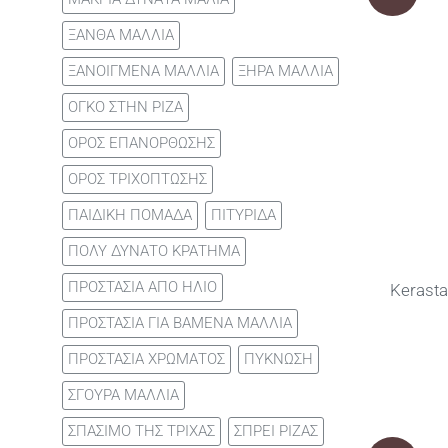
ΞΑΝΘΑ ΜΑΛΛΙΑ
ΞΑΝΟΙΓΜΕΝΑ ΜΑΛΛΙΑ
ΞΗΡΑ ΜΑΛΛΙΑ
ΟΓΚΟ ΣΤΗΝ ΡΙΖΑ
ΟΡΟΣ ΕΠΑΝΟΡΘΩΣΗΣ
ΟΡΟΣ ΤΡΙΧΟΠΤΩΣΗΣ
ΠΑΙΔΙΚΗ ΠΟΜΑΔΑ
ΠΙΤΥΡΙΔΑ
ΠΟΛΥ ΔΥΝΑΤΟ ΚΡΑΤΗΜΑ
ΠΡΟΣΤΑΣΙΑ ΑΠΟ ΗΛΙΟ
Kerasta
ΠΡΟΣΤΑΣΙΑ ΓΙΑ ΒΑΜΕΝΑ ΜΑΛΛΙΑ
ΠΡΟΣΤΑΣΙΑ ΧΡΩΜΑΤΟΣ
ΠΥΚΝΩΣΗ
ΣΓΟΥΡΑ ΜΑΛΛΙΑ
ΣΠΑΣΙΜΟ ΤΗΣ ΤΡΙΧΑΣ
ΣΠΡΕΙ ΡΙΖΑΣ