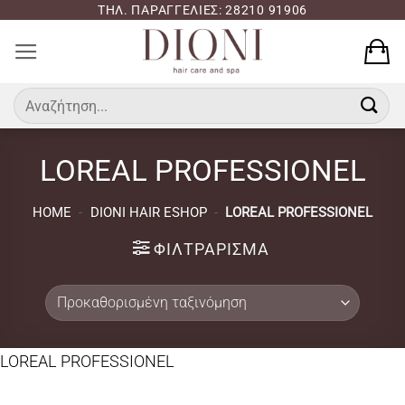
Μετάβαση
ΤΗΛ. ΠΑΡΑΓΓΕΛΙΕΣ: 28210 91906
στο
περιεχόμενο
Αναζήτηση
για:
LOREAL PROFESSIONEL
HOME
-
DIONI HAIR ESHOP
-
LOREAL PROFESSIONEL
ΦΙΛΤΡΆΡΙΣΜΑ
LOREAL PROFESSIONEL