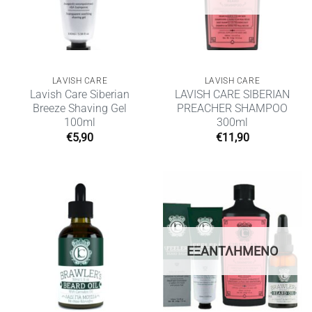
LAVISH CARE
LAVISH CARE
Lavish Care Siberian
LAVISH CARE SIBERIAN
Breeze Shaving Gel
PREACHER SHAMPOO
100ml
300ml
€
5,90
€
11,90
ΕΞΑΝΤΛΗΜΈΝΟ