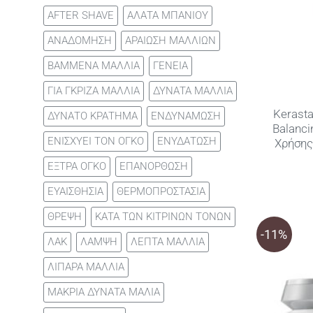
AFTER SHAVE
ΑΛΑΤΑ ΜΠΑΝΙΟΥ
ΑΝΑΔΟΜΗΣΗ
ΑΡΑΙΩΣΗ ΜΑΛΛΙΩΝ
ΒΑΜΜΕΝΑ ΜΑΛΛΙΑ
ΓΕΝΕΙΑ
ΓΙΑ ΓΚΡΙΖΑ ΜΑΛΛΙΑ
ΔΥΝΑΤΑ ΜΑΛΛΙΑ
Kerasta
ΔΥΝΑΤΟ ΚΡΑΤΗΜΑ
ΕΝΔΥΝΑΜΩΣΗ
Balanc
ΕΝΙΣΧΥΕΙ ΤΟΝ ΟΓΚΟ
ΕΝΥΔΑΤΩΣΗ
Χρήσης
ΕΞΤΡΑ ΟΓΚΟ
ΕΠΑΝΟΡΘΩΣΗ
ΕΥΑΙΣΘΗΣΙΑ
ΘΕΡΜΟΠΡΟΣΤΑΣΙΑ
ΘΡΕΨΗ
ΚΑΤΑ ΤΩΝ ΚΙΤΡΙΝΩΝ ΤΟΝΩΝ
-11%
ΛΑΚ
ΛΑΜΨΗ
ΛΕΠΤΑ ΜΑΛΛΙΑ
ΛΙΠΑΡΑ ΜΑΛΛΙΑ
ΜΑΚΡΙΑ ΔΥΝΑΤΑ ΜΑΛΙΑ