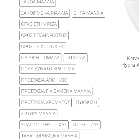
ΞΑΝΘΑ ΜΑΛΛΙΑ
ΞΑΝΟΙΓΜΕΝΑ ΜΑΛΛΙΑ
ΞΗΡΑ ΜΑΛΛΙΑ
ΟΓΚΟ ΣΤΗΝ ΡΙΖΑ
ΟΡΟΣ ΕΠΑΝΟΡΘΩΣΗΣ
ΟΡΟΣ ΤΡΙΧΟΠΤΩΣΗΣ
ΠΑΙΔΙΚΗ ΠΟΜΑΔΑ
ΠΙΤΥΡΙΔΑ
Kera
Hydra-
ΠΟΛΥ ΔΥΝΑΤΟ ΚΡΑΤΗΜΑ
ΠΡΟΣΤΑΣΙΑ ΑΠΟ ΗΛΙΟ
ΠΡΟΣΤΑΣΙΑ ΓΙΑ ΒΑΜΕΝΑ ΜΑΛΛΙΑ
ΠΡΟΣΤΑΣΙΑ ΧΡΩΜΑΤΟΣ
ΠΥΚΝΩΣΗ
ΣΓΟΥΡΑ ΜΑΛΛΙΑ
ΣΠΑΣΙΜΟ ΤΗΣ ΤΡΙΧΑΣ
ΣΠΡΕΙ ΡΙΖΑΣ
ΤΑΛΑΙΠΩΡΗΜΕΝΑ ΜΑΛΛΙΑ