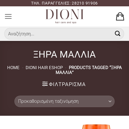
Μετάβαση
ΤΗΛ. ΠΑΡΑΓΓΕΛΙΕΣ: 28210 91906
στο
περιεχόμενο
Αναζήτηση
για:
ΞΗΡΑ ΜΑΛΛΙΑ
HOME
-
DIONI HAIR ESHOP
-
PRODUCTS TAGGED “ΞΗΡΑ
ΜΑΛΛΙΑ”
ΦΙΛΤΡΆΡΙΣΜΑ