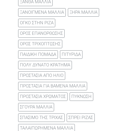
ΞΑΝΘΑ ΜΑΛΛΙΑ
ΞΑΝΟΙΓΜΕΝΑ ΜΑΛΛΙΑ
ΞΗΡΑ ΜΑΛΛΙΑ
ΟΓΚΟ ΣΤΗΝ ΡΙΖΑ
ΟΡΟΣ ΕΠΑΝΟΡΘΩΣΗΣ
ΟΡΟΣ ΤΡΙΧΟΠΤΩΣΗΣ
ΠΑΙΔΙΚΗ ΠΟΜΑΔΑ
ΠΙΤΥΡΙΔΑ
ΠΟΛΥ ΔΥΝΑΤΟ ΚΡΑΤΗΜΑ
ΠΡΟΣΤΑΣΙΑ ΑΠΟ ΗΛΙΟ
ΠΡΟΣΤΑΣΙΑ ΓΙΑ ΒΑΜΕΝΑ ΜΑΛΛΙΑ
ΠΡΟΣΤΑΣΙΑ ΧΡΩΜΑΤΟΣ
ΠΥΚΝΩΣΗ
ΣΓΟΥΡΑ ΜΑΛΛΙΑ
ΣΠΑΣΙΜΟ ΤΗΣ ΤΡΙΧΑΣ
ΣΠΡΕΙ ΡΙΖΑΣ
ΤΑΛΑΙΠΩΡΗΜΕΝΑ ΜΑΛΛΙΑ