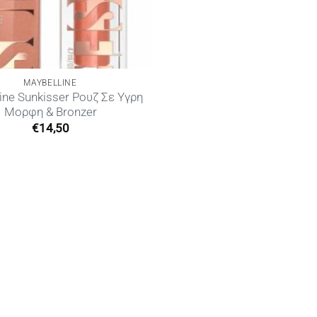
MAYBELLINE
ine Sunkisser Ρουζ Σε Υγρη
Μορφη & Bronzer
€
14,50