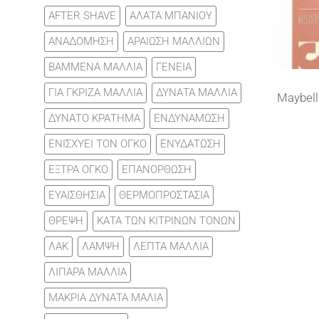
AFTER SHAVE
ΑΛΑΤΑ ΜΠΑΝΙΟΥ
ΑΝΑΔΟΜΗΣΗ
ΑΡΑΙΩΣΗ ΜΑΛΛΙΩΝ
ΒΑΜΜΕΝΑ ΜΑΛΛΙΑ
ΓΕΝΕΙΑ
ΓΙΑ ΓΚΡΙΖΑ ΜΑΛΛΙΑ
ΔΥΝΑΤΑ ΜΑΛΛΙΑ
Maybell
ΔΥΝΑΤΟ ΚΡΑΤΗΜΑ
ΕΝΔΥΝΑΜΩΣΗ
ΕΝΙΣΧΥΕΙ ΤΟΝ ΟΓΚΟ
ΕΝΥΔΑΤΩΣΗ
ΕΞΤΡΑ ΟΓΚΟ
ΕΠΑΝΟΡΘΩΣΗ
ΕΥΑΙΣΘΗΣΙΑ
ΘΕΡΜΟΠΡΟΣΤΑΣΙΑ
ΘΡΕΨΗ
ΚΑΤΑ ΤΩΝ ΚΙΤΡΙΝΩΝ ΤΟΝΩΝ
ΛΑΚ
ΛΑΜΨΗ
ΛΕΠΤΑ ΜΑΛΛΙΑ
ΛΙΠΑΡΑ ΜΑΛΛΙΑ
ΜΑΚΡΙΑ ΔΥΝΑΤΑ ΜΑΛΙΑ