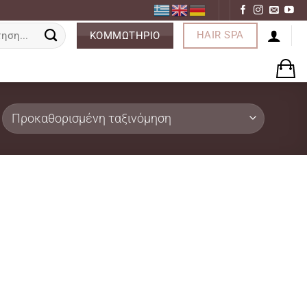
ση
HAIR SPA
ΚΟΜΜΩΤΗΡΙΟ