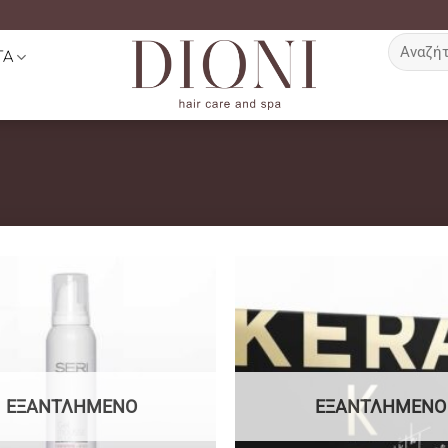
Αναζήτη
ΤΑ
για:
ΕΞΑΝΤΛΗΜΈΝΟ
ΕΞΑΝΤΛΗΜΈΝΟ