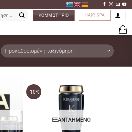
ση
HAIR SPA
ΚΟΜΜΩΤΗΡΙΟ
-10%
ΕΞΑΝΤΛΗΜΈΝΟ