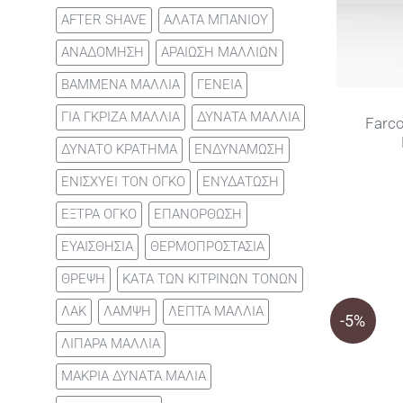
AFTER SHAVE
ΑΛΑΤΑ ΜΠΑΝΙΟΥ
ΑΝΑΔΟΜΗΣΗ
ΑΡΑΙΩΣΗ ΜΑΛΛΙΩΝ
ΒΑΜΜΕΝΑ ΜΑΛΛΙΑ
ΓΕΝΕΙΑ
ΓΙΑ ΓΚΡΙΖΑ ΜΑΛΛΙΑ
ΔΥΝΑΤΑ ΜΑΛΛΙΑ
Farco
ΔΥΝΑΤΟ ΚΡΑΤΗΜΑ
ΕΝΔΥΝΑΜΩΣΗ
ΕΝΙΣΧΥΕΙ ΤΟΝ ΟΓΚΟ
ΕΝΥΔΑΤΩΣΗ
ΕΞΤΡΑ ΟΓΚΟ
ΕΠΑΝΟΡΘΩΣΗ
ΕΥΑΙΣΘΗΣΙΑ
ΘΕΡΜΟΠΡΟΣΤΑΣΙΑ
ΘΡΕΨΗ
ΚΑΤΑ ΤΩΝ ΚΙΤΡΙΝΩΝ ΤΟΝΩΝ
ΛΑΚ
ΛΑΜΨΗ
ΛΕΠΤΑ ΜΑΛΛΙΑ
-5%
ΛΙΠΑΡΑ ΜΑΛΛΙΑ
ΜΑΚΡΙΑ ΔΥΝΑΤΑ ΜΑΛΙΑ