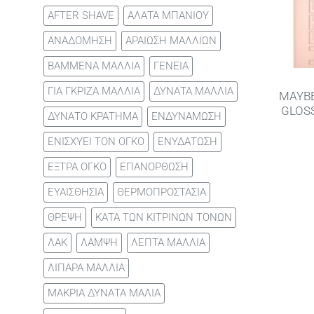
AFTER SHAVE
ΑΛΑΤΑ ΜΠΑΝΙΟΥ
ΑΝΑΔΟΜΗΣΗ
ΑΡΑΙΩΣΗ ΜΑΛΛΙΩΝ
ΒΑΜΜΕΝΑ ΜΑΛΛΙΑ
ΓΕΝΕΙΑ
ΓΙΑ ΓΚΡΙΖΑ ΜΑΛΛΙΑ
ΔΥΝΑΤΑ ΜΑΛΛΙΑ
MAYBE
GLOS
ΔΥΝΑΤΟ ΚΡΑΤΗΜΑ
ΕΝΔΥΝΑΜΩΣΗ
ΕΝΙΣΧΥΕΙ ΤΟΝ ΟΓΚΟ
ΕΝΥΔΑΤΩΣΗ
ΕΞΤΡΑ ΟΓΚΟ
ΕΠΑΝΟΡΘΩΣΗ
ΕΥΑΙΣΘΗΣΙΑ
ΘΕΡΜΟΠΡΟΣΤΑΣΙΑ
ΘΡΕΨΗ
ΚΑΤΑ ΤΩΝ ΚΙΤΡΙΝΩΝ ΤΟΝΩΝ
ΛΑΚ
ΛΑΜΨΗ
ΛΕΠΤΑ ΜΑΛΛΙΑ
ΛΙΠΑΡΑ ΜΑΛΛΙΑ
ΜΑΚΡΙΑ ΔΥΝΑΤΑ ΜΑΛΙΑ