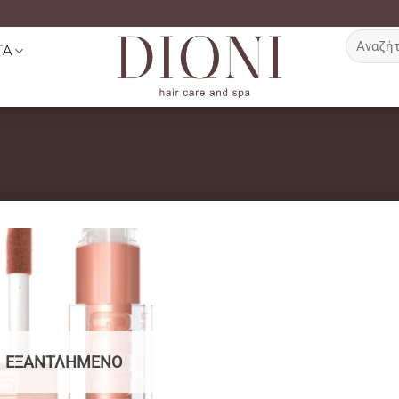
Αναζήτη
ΤΑ
για:
ΕΞΑΝΤΛΗΜΈΝΟ