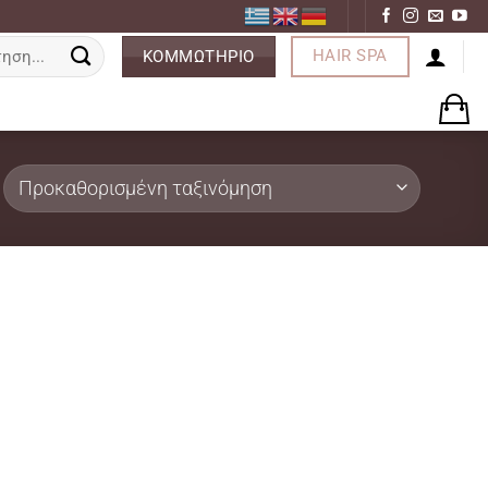
ση
HAIR SPA
ΚΟΜΜΩΤΗΡΙΟ