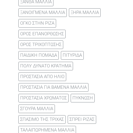
ΞΑΝΘΑ ΜΑΛΛΙΑ
ΞΑΝΟΙΓΜΕΝΑ ΜΑΛΛΙΑ
ΞΗΡΑ ΜΑΛΛΙΑ
ΟΓΚΟ ΣΤΗΝ ΡΙΖΑ
ΟΡΟΣ ΕΠΑΝΟΡΘΩΣΗΣ
ΟΡΟΣ ΤΡΙΧΟΠΤΩΣΗΣ
ΠΑΙΔΙΚΗ ΠΟΜΑΔΑ
ΠΙΤΥΡΙΔΑ
ΠΟΛΥ ΔΥΝΑΤΟ ΚΡΑΤΗΜΑ
ΠΡΟΣΤΑΣΙΑ ΑΠΟ ΗΛΙΟ
ΠΡΟΣΤΑΣΙΑ ΓΙΑ ΒΑΜΕΝΑ ΜΑΛΛΙΑ
ΠΡΟΣΤΑΣΙΑ ΧΡΩΜΑΤΟΣ
ΠΥΚΝΩΣΗ
ΣΓΟΥΡΑ ΜΑΛΛΙΑ
ΣΠΑΣΙΜΟ ΤΗΣ ΤΡΙΧΑΣ
ΣΠΡΕΙ ΡΙΖΑΣ
ΤΑΛΑΙΠΩΡΗΜΕΝΑ ΜΑΛΛΙΑ