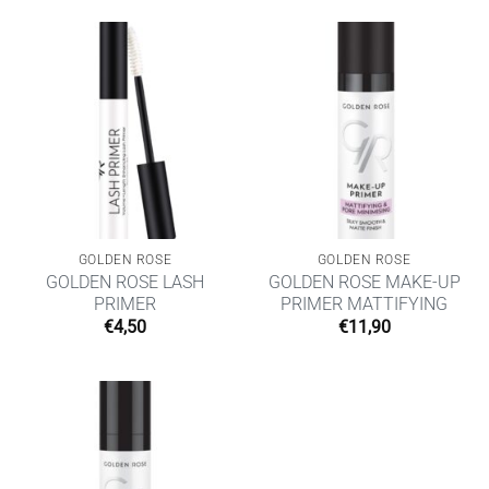
GOLDEN ROSE
GOLDEN ROSE
GOLDEN ROSE LASH
GOLDEN ROSE MAKE-UP
PRIMER
PRIMER MATTIFYING
€
4,50
€
11,90