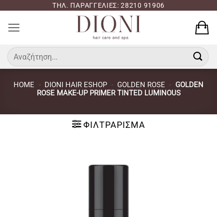
Μετάβαση
ΤΗΛ. ΠΑΡΑΓΓΕΛΙΕΣ: 28210 91906
στο
περιεχόμενο
Αναζήτηση
για:
HOME
-
DIONI HAIR ESHOP
-
GOLDEN ROSE
-
GOLDEN
ROSE MAKE-UP PRIMER TINTED LUMINOUS
ΦΙΛΤΡΆΡΙΣΜΑ