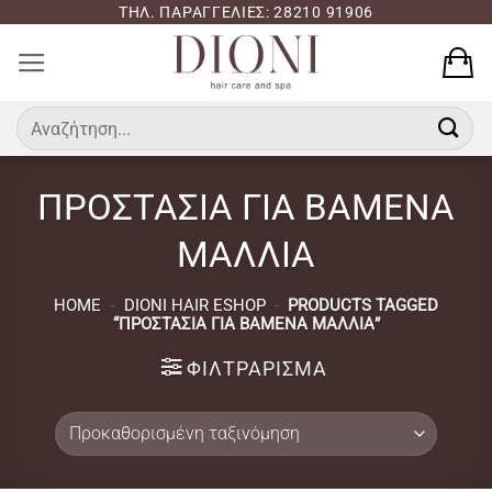
Μετάβαση
ΤΗΛ. ΠΑΡΑΓΓΕΛΙΕΣ: 28210 91906
στο
περιεχόμενο
Αναζήτηση
για:
ΠΡΟΣΤΑΣΙΑ ΓΙΑ ΒΑΜΕΝΑ
ΜΑΛΛΙΑ
HOME
-
DIONI HAIR ESHOP
-
PRODUCTS TAGGED
“ΠΡΟΣΤΑΣΙΑ ΓΙΑ ΒΑΜΕΝΑ ΜΑΛΛΙΑ”
ΦΙΛΤΡΆΡΙΣΜΑ