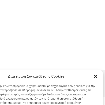
Διαχείριση Συγκατάθεσης Cookies
ην καλύτερη εμπειρία, χρησιμοποιούμε τεχνολογίες όπως cookies για την
την πρόσβαση σε πληροφορίες συσκευών. Η συγκατάθεση σε αυτές τις
ιτρέψει σε εμάς να επεξεργαστούμε δεδομένα όπως συμπεριφορά
ικά αναγνωριστικά σε αυτόν τον ιστότοπο. Η μη συγκατάθεση ή η
ατάθεσης, μπορεί να επηρεάσει αρνητικά αρνητικά ορισμένες