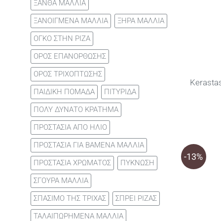
ΞΑΝΘΑ ΜΑΛΛΙΑ
ΞΑΝΟΙΓΜΕΝΑ ΜΑΛΛΙΑ
ΞΗΡΑ ΜΑΛΛΙΑ
ΟΓΚΟ ΣΤΗΝ ΡΙΖΑ
ΟΡΟΣ ΕΠΑΝΟΡΘΩΣΗΣ
ΟΡΟΣ ΤΡΙΧΟΠΤΩΣΗΣ
Kerasta
ΠΑΙΔΙΚΗ ΠΟΜΑΔΑ
ΠΙΤΥΡΙΔΑ
ΠΟΛΥ ΔΥΝΑΤΟ ΚΡΑΤΗΜΑ
ΠΡΟΣΤΑΣΙΑ ΑΠΟ ΗΛΙΟ
ΠΡΟΣΤΑΣΙΑ ΓΙΑ ΒΑΜΕΝΑ ΜΑΛΛΙΑ
-13%
ΠΡΟΣΤΑΣΙΑ ΧΡΩΜΑΤΟΣ
ΠΥΚΝΩΣΗ
ΣΓΟΥΡΑ ΜΑΛΛΙΑ
ΣΠΑΣΙΜΟ ΤΗΣ ΤΡΙΧΑΣ
ΣΠΡΕΙ ΡΙΖΑΣ
ΤΑΛΑΙΠΩΡΗΜΕΝΑ ΜΑΛΛΙΑ