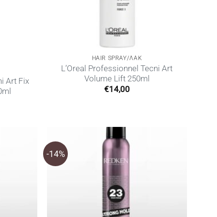
HAIR SPRAY/ΛΑΚ
L’Oreal Professionnel Tecni Art
Volume Lift 250ml
i Art Fix
€
14,00
0ml
-14%