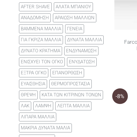
AFTER SHAVE
ΑΛΑΤΑ ΜΠΑΝΙΟΥ
ΑΝΑΔΟΜΗΣΗ
ΑΡΑΙΩΣΗ ΜΑΛΛΙΩΝ
ΒΑΜΜΕΝΑ ΜΑΛΛΙΑ
ΓΕΝΕΙΑ
ΓΙΑ ΓΚΡΙΖΑ ΜΑΛΛΙΑ
ΔΥΝΑΤΑ ΜΑΛΛΙΑ
Farco
ΔΥΝΑΤΟ ΚΡΑΤΗΜΑ
ΕΝΔΥΝΑΜΩΣΗ
ΕΝΙΣΧΥΕΙ ΤΟΝ ΟΓΚΟ
ΕΝΥΔΑΤΩΣΗ
ΕΞΤΡΑ ΟΓΚΟ
ΕΠΑΝΟΡΘΩΣΗ
ΕΥΑΙΣΘΗΣΙΑ
ΘΕΡΜΟΠΡΟΣΤΑΣΙΑ
ΘΡΕΨΗ
ΚΑΤΑ ΤΩΝ ΚΙΤΡΙΝΩΝ ΤΟΝΩΝ
-8%
ΛΑΚ
ΛΑΜΨΗ
ΛΕΠΤΑ ΜΑΛΛΙΑ
ΛΙΠΑΡΑ ΜΑΛΛΙΑ
ΜΑΚΡΙΑ ΔΥΝΑΤΑ ΜΑΛΙΑ