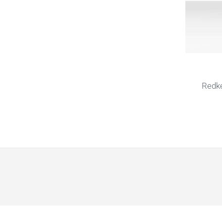
Redke