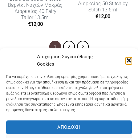
Διαρκείας 50 Stitch by
Βερνίκι Νυχιών Μακράς
Stitch 13.5ml
Διαρκείας 40 Fairy
€
12,00
Tailor 13.5ml
€
12,00
1
2
Διαχείριση Συγκατάθεσης
Cookies
Dioni Hair Care
, Ζυμβρακάκηδων 33
, τηλ 28210
Για να παρέχουμε την καλύτερη εμπειρία, χρησιμοποιούμε τεχνολογίες
όπως cookies για την αποθήκευση ή/και την πρόσβαση σε πληροφορίες
91906
συσκευών. Η συγκατάθεση σε αυτές τις τεχνολογίες θα επιτρέψει σε
εμάς να επεξεργαστούμε δεδομένα όπως συμπεριφορά περιήγησης ή
Dioni Hair Spa
, Κ. Σφακιανάκη 5
, τηλ 28210 94712
μοναδικά αναγνωριστικά σε αυτόν τον ιστότοπο. Η μη συγκατάθεση ή η
ανάκληση της συγκατάθεσης, μπορεί να επηρεάσει αρνητικά αρνητικά
ορισμένες δυνατότητες και λειτουργίες.
Visa
MasterCard
Cash
Bank
Google
On
Transfer
Wallet
ΑΠΟΔΟΧΉ
ΤΡΟΠΟΙ ΠΛΗΡΩΜΗΣ
ΠΟΛΙΤΙΚΉ ΕΠΙΣΤΡΟΦΏΝ
Delivery