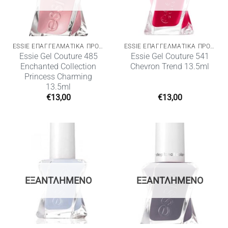
ESSIE ΕΠΑΓΓΕΛΜΑΤΙΚΑ ΠΡΟΙΟΝΤΑ ΝΥΧΙΩΝ
ESSIE ΕΠΑΓΓΕΛΜΑΤΙΚΑ ΠΡΟΙΟΝΤΑ ΝΥΧΙΩΝ
Essie Gel Couture 485
Essie Gel Couture 541
Enchanted Collection
Chevron Trend 13.5ml
Princess Charming
13.5ml
€
13,00
€
13,00
ΕΞΑΝΤΛΗΜΈΝΟ
ΕΞΑΝΤΛΗΜΈΝΟ