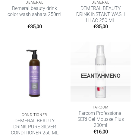
DEMERAL
DEMERAL
Demeral beauty drink
DEMERAL BEAUTY
color wash sahara 250ml
DRINK INSTANT WASH
LILAC 250 ML
€
35,00
€
35,00
ΕΞΑΝΤΛΗΜΈΝΟ
FARCOM
Farcom Professional
CONDITIONER
SERI Gel Mousse Plus
DEMERAL BEAUTY
200ml
DRINK PURE SILVER
€
16,00
CONDITIONER 250 ML