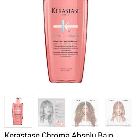
Kerastase Chroma Absolu Bain