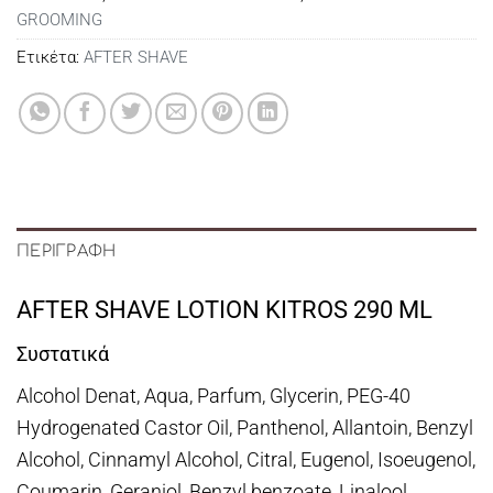
GROOMING
Ετικέτα:
AFTER SHAVE
ΠΕΡΙΓΡΑΦΉ
AFTER SHAVE LOTION KITROS 290 ML
Συστατικά
Alcohol Denat, Aqua, Parfum, Glycerin, PEG-40
Hydrogenated Castor Oil, Panthenol, Allantoin, Benzyl
Alcohol, Cinnamyl Alcohol, Citral, Eugenol, Isoeugenol,
Coumarin, Geraniol, Benzyl benzoate, Linalool,