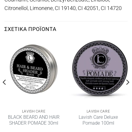
Citronellol, Limonene, CI 19140, CI 42051, CI 14720
ΣΧΕΤΙΚΆ ΠΡΟΪΌΝΤΑ
LAVISH CARE
LAVISH CARE
BLACK BEARD AND HAIR
Lavish Care Deluxe
SHADER POMADE 30ml
Pomade 100ml