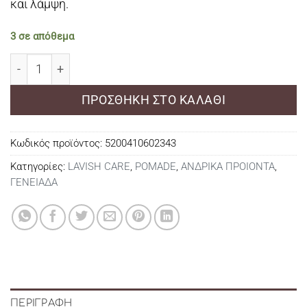
και λάμψη.
3 σε απόθεμα
BLACK BEARD AND HAIR SHADER POMADE 30ml ποσότ
ΠΡΟΣΘΉΚΗ ΣΤΟ ΚΑΛΆΘΙ
Κωδικός προϊόντος:
5200410602343
Κατηγορίες:
LAVISH CARE
,
POMADE
,
ΑΝΔΡΙΚΑ ΠΡΟΙΟΝΤΑ
,
ΓΕΝΕΙΑΔΑ
ΠΕΡΙΓΡΑΦΉ