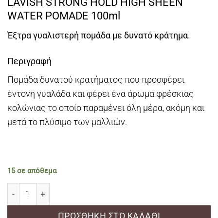
LAVISH STRONG HOLD HIGH SHEEN
WATER POMADE 100ml
Έξτρα γυαλιστερή πομάδα με δυνατό κράτημα.
Περιγραφή
Πομάδα δυνατού κρατήματος που προσφέρει
έντονη γυαλάδα και φέρει ένα άρωμα φρέσκιας
κολώνιας το οποίο παραμένει όλη μέρα, ακόμη και
μετά το πλύσιμο των μαλλιών.
15 σε απόθεμα
LAVISH STRONG HOLD HIGH SHEEN WATER POMADE 10
ΠΡΟΣΘΉΚΗ ΣΤΟ ΚΑΛΆΘΙ