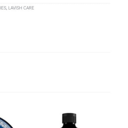
IES
,
LAVISH CARE