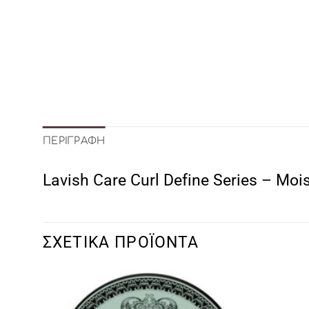
ΠΕΡΙΓΡΑΦΉ
Lavish Care Curl Define Series – Mo
ΣΧΕΤΙΚΆ ΠΡΟΪΌΝΤΑ