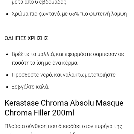
μετά από 6 εβδομάδες
Χρώμα πιο ζωντανό, με 65% πιο φωτεινή λάμψη
ΟΔΗΓΙΕΣ ΧΡΗΣΗΣ
Βρέξτε τα μαλλιά, και εφαρμόστε σαμπουάν σε
ποσότητα ίση με ένα κέρμα.
Προσθέστε νερό, και γαλακτωματοποιήστε
Ξεβγάλτε καλά.
Kerastase Chroma Absolu Masque
Chroma Filler 200ml
Πλούσια σύνθεση που διεισδύει στον πυρήνα της