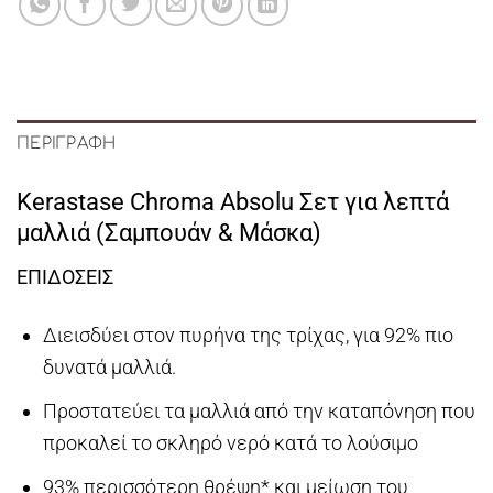
ΠΕΡΙΓΡΑΦΉ
Kerastase Chroma Absolu Σετ για λεπτά
μαλλιά (Σαμπουάν & Μάσκα)
ΕΠΙΔΟΣΕΙΣ
Διεισδύει στον πυρήνα της τρίχας, για 92% πιο
δυνατά μαλλιά.
Προστατεύει τα μαλλιά από την καταπόνηση που
προκαλεί το σκληρό νερό κατά το λούσιμο
93% περισσότερη θρέψη* και μείωση του