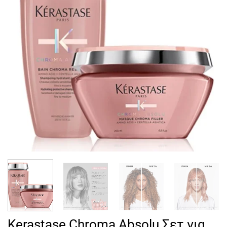
Kerastase Chroma Absolu Σετ για