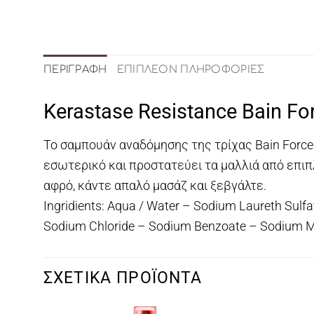
ΠΕΡΙΓΡΑΦΉ
ΕΠΙΠΛΈΟΝ ΠΛΗΡΟΦΟΡΊΕΣ
Kerastase Resistance Bain F
Το σαμπουάν αναδόμησης της τρίχας Bain Force 
εσωτερικό και προστατεύει τα μαλλιά από επιπ
αφρό, κάντε απαλό μασάζ και ξεβγάλτε.
Ingridients: Aqua / Water – Sodium Laureth Sulf
Sodium Chloride – Sodium Benzoate – Sodium M
ΣΧΕΤΙΚΆ ΠΡΟΪΌΝΤΑ