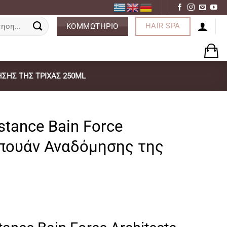
ση
HAIR SPA
ΚΟΜΜΩΤΗΡΙΟ
ΣΗΣ ΤΗΣ ΤΡΊΧΑΣ 250ML
stance Bain Force
μπουάν Αναδόμησης της
ρέχουσα