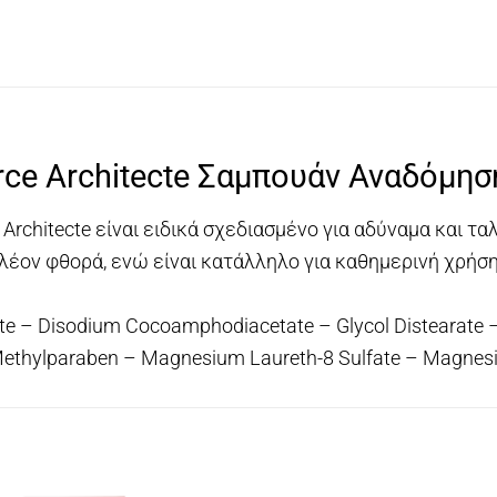
orce Architecte Σαμπουάν Αναδόμησ
Architecte είναι ειδικά σχεδιασμένο για αδύναμα και τ
λέον φθορά, ενώ είναι κατάλληλο για καθημερινή χρήσ
ate – Disodium Cocoamphodiacetate – Glycol Distearate 
ethylparaben – Magnesium Laureth-8 Sulfate – Magnesi