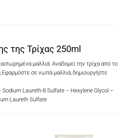
ης της Τρίχας 250ml
αλαιπωρημένα μαλλιά. Αναδομεί την τρίχα από το
η.Εφαρμόστε σε νωπά μαλλιά, δημιουργήστε
– Sodium Laureth-8 Sulfate – Hexylene Glycol –
um Laureth Sulfate