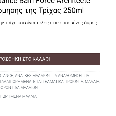
tance Bain Force Architecte
μή
ναι:
μησης της Τρίχας 250ml
2,00.
ν τρίχα και δίνει τέλος στις σπασμένες άκρες.
 Force Architecte Σαμπουάν Αναδόμησης της Τρίχας 250m
ΡΟΣΘΉΚΗ ΣΤΟ ΚΑΛΆΘΙ
STANCE
,
ΑΝΑΓΚΕΣ ΜΑΛΛΙΩΝ
,
ΓΙΑ ΑΝΑΔΟΜΗΣΗ
,
ΓΙΑ
 ΤΑΛΑΙΠΩΡΗΜΕΝΑ
,
ΕΠΑΓΓΕΛΜΑΤΙΚΑ ΠΡΟΙΟΝΤΑ
,
ΜΑΛΛΙΑ
,
,
ΦΡΟΝΤΙΔΑ ΜΑΛΛΙΩΝ
ΙΠΩΡΗΜΕΝΑ ΜΑΛΛΙΑ