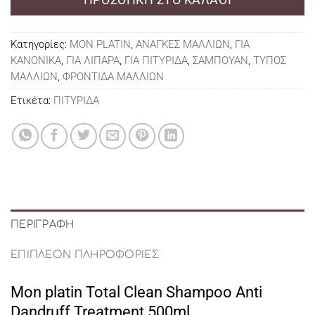
Κατηγορίες:
MON PLATIN
,
ΑΝΑΓΚΕΣ ΜΑΛΛΙΩΝ
,
ΓΙΑ
ΚΑΝΟΝΙΚΑ
,
ΓΙΑ ΛΙΠΑΡΑ
,
ΓΙΑ ΠΙΤΥΡΙΔΑ
,
ΣΑΜΠΟΥΑΝ
,
ΤΥΠΟΣ
ΜΑΛΛΙΩΝ
,
ΦΡΟΝΤΙΔΑ ΜΑΛΛΙΩΝ
Ετικέτα:
ΠΙΤΥΡΙΔΑ
ΠΕΡΙΓΡΑΦΉ
ΕΠΙΠΛΈΟΝ ΠΛΗΡΟΦΟΡΊΕΣ
Mon platin Total Clean Shampoo Anti
Dandruff Treatment 500ml