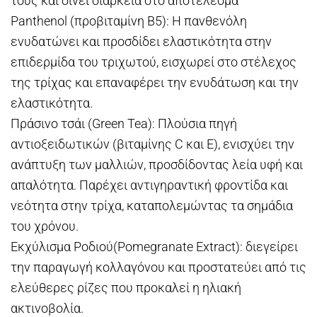
τους και δίνει διάρκεια στο αποτέλεσμα
Panthenol (προβιταμίνη Β5): Η πανθενόλη
ενυδατώνει και προσδίδει ελαστικότητα στην
επιδερμίδα του τριχωτού, εισχωρεί στο στέλεχος
της τρίχας και επαναφέρει την ενυδάτωση και την
ελαστικότητα.
Πράσινο τσάι (Green Tea): Πλούσια πηγή
αντιοξειδωτικών (βιταμίνης C και E), ενισχύει την
ανάπτυξη των μαλλιών, προσδίδοντας λεία υφή και
απαλότητα. Παρέχει αντιγηραντική φροντίδα και
νεότητα στην τρίχα, καταπολεμώντας τα σημάδια
του χρόνου.
Εκχύλισμα Ροδιού(Pomegranate Extract): διεγείρει
την παραγωγή κολλαγόνου και προστατεύει από τις
ελεύθερες ρίζες που προκαλεί η ηλιακή
ακτινοβολία.