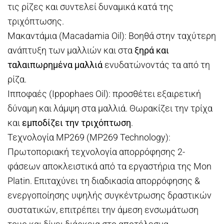
τις ρίζες και συντελεί δυναμικά κατά της
τριχόπτωσης.
Μακαντάμια (Macadamia Oil): Βοηθά στην ταχύτερη
ανάπτυξη των μαλλιών και στα
ξηρά και
ταλαιπωρημένα μαλλιά
ενυδατώνοντάς τα από τη
ρίζα.
Ιπποφαές (Ippophaes Oil): προσθέτει εξαιρετική
δύναμη και λάμψη στα μαλλιά. Θωρακίζει την τρίχα
και
εμποδίζει την τριχόπτωση
.
Τεχνολογία MP269 (MP269 Technology):
Πρωτοποριακή τεχνολογία απορρόφησης 2-
φάσεων αποκλειστικά από τα εργαστήρια της Mon
Platin. Επιταχύνει τη διαδικασία απορρόφησης &
ενεργοποίησης υψηλής συγκέντρωσης δραστικών
συστατικών, επιτρέπει την άμεση ενσωμάτωση