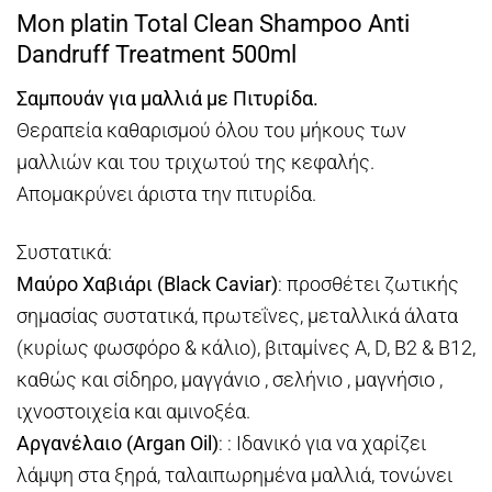
Mon platin Total Clean Shampoo Anti
Dandruff Treatment 500ml
Σαμπουάν για μαλλιά με Πιτυρίδα.
Θεραπεία καθαρισμού όλου του μήκους των
μαλλιών και του τριχωτού της κεφαλής.
Απομακρύνει άριστα την πιτυρίδα.
Συστατικά:
Μαύρο Χαβιάρι (Black Caviar)
: προσθέτει ζωτικής
σημασίας συστατικά, πρωτεΐνες, μεταλλικά άλατα
(κυρίως φωσφόρο & κάλιο), βιταμίνες Α, D, Β2 & Β12,
καθώς και σίδηρο, μαγγάνιο , σελήνιο , μαγνήσιο ,
ιχνοστοιχεία και αμινοξέα.
Αργανέλαιο (Argan Oil)
: : Ιδανικό για να χαρίζει
λάμψη στα ξηρά, ταλαιπωρημένα μαλλιά, τονώνει