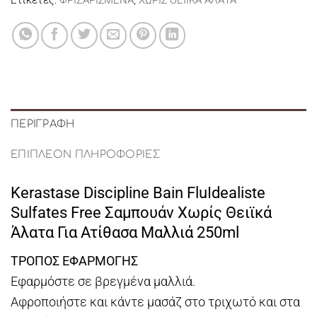
ΠΕΡΙΓΡΑΦΉ
ΕΠΙΠΛΈΟΝ ΠΛΗΡΟΦΟΡΊΕΣ
Kerastase Discipline Bain FluIdealiste
Sulfates Free Σαμπουάν Χωρίς Θειϊκά
Άλατα Για Ατίθασα Μαλλιά 250ml
ΤΡΟΠΟΣ ΕΦΑΡΜΟΓΗΣ
Εφαρμόστε σε βρεγμένα μαλλιά.
Αφροποιήστε και κάντε μασάζ στο τριχωτό και στα