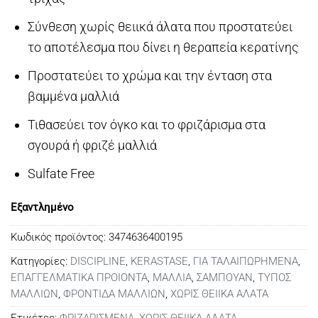
Σύνθεση χωρίς θειικά άλατα που προστατεύει
το αποτέλεσμα που δίνει η θεραπεία κερατίνης
Προστατεύει το χρώμα και την ένταση στα
βαμμένα μαλλιά
Τιθασεύει τον όγκο και το φριζάρισμα στα
σγουρά ή φριζέ μαλλιά
Sulfate Free
Εξαντλημένο
Κωδικός προϊόντος:
3474636400195
Κατηγορίες:
DISCIPLINE
,
KERASTASE
,
ΓΙΑ ΤΑΛΑΙΠΩΡΗΜΕΝΑ
,
ΕΠΑΓΓΕΛΜΑΤΙΚΑ ΠΡΟΙΟΝΤΑ
,
ΜΑΛΛΙΑ
,
ΣΑΜΠΟΥΑΝ
,
ΤΥΠΟΣ
ΜΑΛΛΙΩΝ
,
ΦΡΟΝΤΙΔΑ ΜΑΛΛΙΩΝ
,
ΧΩΡΙΣ ΘΕΙΙΚΑ ΑΛΑΤΑ
Ετικέτες:
ΦΡΙΖΑΡΙΣΜΕΝΑ
,
ΧΩΡΙΣ ΘΕΙΙΚΑ ΑΛΑΤΑ