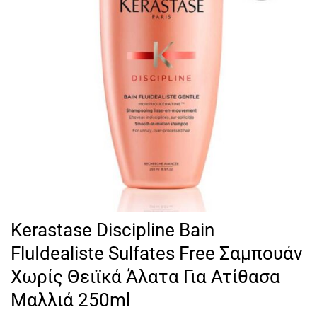
Kerastase Discipline Bain
FluIdealiste Sulfates Free Σαμπουάν
Χωρίς Θειϊκά Άλατα Για Ατίθασα
Μαλλιά 250ml