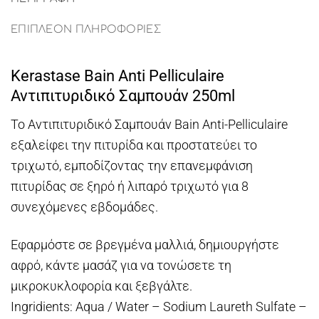
ΕΠΙΠΛΈΟΝ ΠΛΗΡΟΦΟΡΊΕΣ
Kerastase Bain Anti Pelliculaire
Αντιπιτυριδικό Σαμπουάν 250ml
Το Αντιπιτυριδικό Σαμπουάν Bain Anti-Pelliculaire
εξαλείφει την πιτυρίδα και προστατεύει το
τριχωτό, εμποδίζοντας την επανεμφάνιση
πιτυρίδας σε ξηρό ή λιπαρό τριχωτό για 8
συνεχόμενες εβδομάδες.
Εφαρμόστε σε βρεγμένα μαλλιά, δημιουργήστε
αφρό, κάντε μασάζ για να τονώσετε τη
μικροκυκλοφορία και ξεβγάλτε.
Ingridients: Aqua / Water – Sodium Laureth Sulfate –