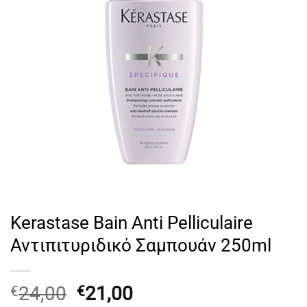
Kerastase Bain Anti Pelliculaire
Αντιπιτυριδικό Σαμπουάν 250ml
Original
Η
24,00
21,00
€
€