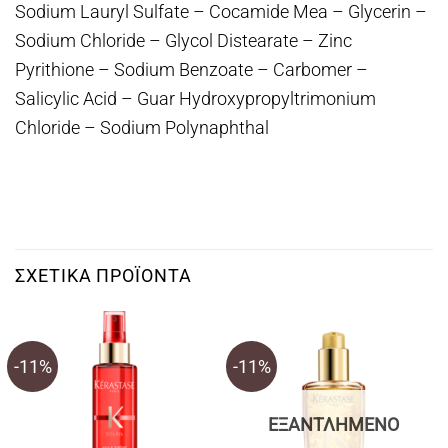
Sodium Lauryl Sulfate – Cocamide Mea – Glycerin –
Sodium Chloride – Glycol Distearate – Zinc
Pyrithione – Sodium Benzoate – Carbomer –
Salicylic Acid – Guar Hydroxypropyltrimonium
Chloride – Sodium Polynaphthal
ΣΧΕΤΙΚΆ ΠΡΟΪΌΝΤΑ
-11%
-11%
ΕΞΑΝΤΛΗΜΈΝΟ