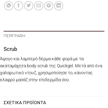
ΠΕΡΙΓΡΑΦΉ
Scrub
Άψογο και λαμπερό δέρμα κάθε φορά με τα
ακαταμάχητα body scrub της Quickgel. Μετά από ένα
χαλαρωτικό ντουζ, χρησιμοποίησε το, κάνοντας
ελαφρύ μασάζ στην επιδερμίδα σου.
ΣΧΕΤΙΚΆ ΠΡΟΪΌΝΤΑ