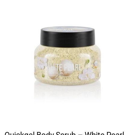
Quickgel Body Scrub – White Pearl