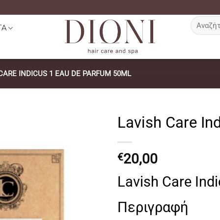
Αναζήτη
ΤΑ
για:
CARE INDICUS 1 EAU DE PARFUM 50ML
Lavish Care In
20,00
€
Lavish Care Ind
Περιγραφή