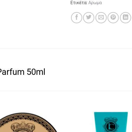
Ετικέτα:
Αρωμα
 Parfum 50ml