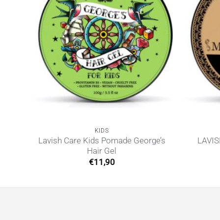
KIDS
S
Lavish Care Kids Pomade George’s
LAVI
Hair Gel
€
11,90