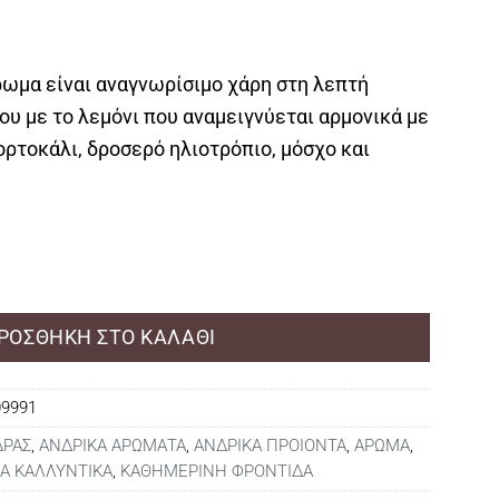
ρωμα είναι αναγνωρίσιμο χάρη στη λεπτή
ου με το λεμόνι που αναμειγνύεται αρμονικά με
ορτοκάλι, δροσερό ηλιοτρόπιο, μόσχο και
 de Parfum 50ml ποσότητα
ΡΟΣΘΉΚΗ ΣΤΟ ΚΑΛΆΘΙ
09991
ΔΡΑΣ
,
ΑΝΔΡΙΚΑ ΑΡΩΜΑΤΑ
,
ΑΝΔΡΙΚΑ ΠΡΟΙΟΝΤΑ
,
ΑΡΩΜΑ
,
Α ΚΑΛΛΥΝΤΙΚΑ
,
ΚΑΘΗΜΕΡΙΝΗ ΦΡΟΝΤΙΔΑ