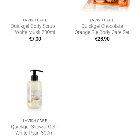
LAVISH CARE
LAVISH CARE
Quickgel Body Scrub –
Quickgel Chocolate
White Musk 200ml
Orange Pie Body Care Set
€
7,00
€
23,90
LAVISH CARE
Quickgel Shower Gel –
White Pearl 300ml