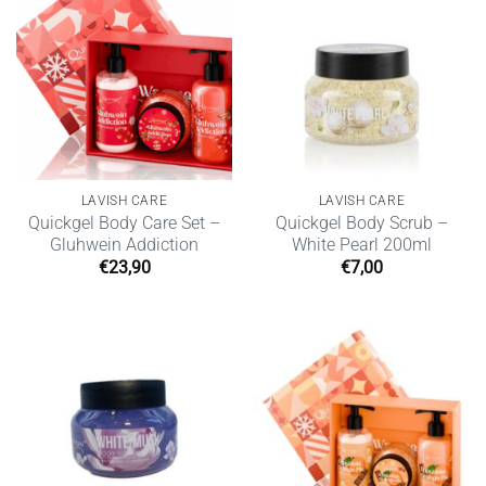
LAVISH CARE
LAVISH CARE
Quickgel Body Care Set –
Quickgel Body Scrub –
Gluhwein Addiction
White Pearl 200ml
€
23,90
€
7,00