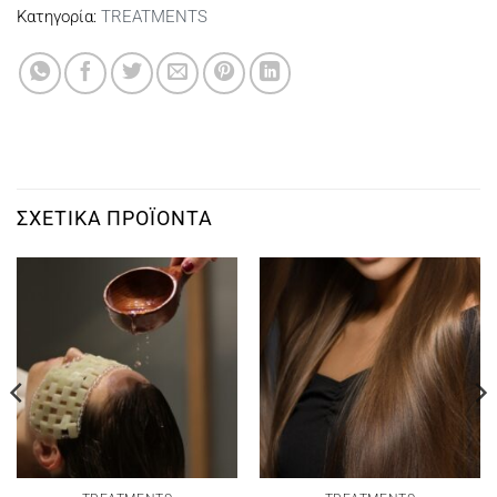
Κατηγορία:
TREATMENTS
ΣΧΕΤΙΚΆ ΠΡΟΪΌΝΤΑ