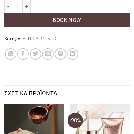
Lux Korean Massage Ultimate Relaxation ποσότητα
BOOK NOW
Κατηγορία:
TREATMENTS
ΣΧΕΤΙΚΆ ΠΡΟΪΌΝΤΑ
-20%