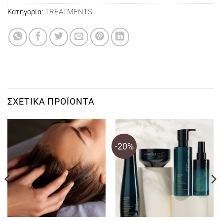
Κατηγορία:
TREATMENTS
ΣΧΕΤΙΚΆ ΠΡΟΪΌΝΤΑ
-20%