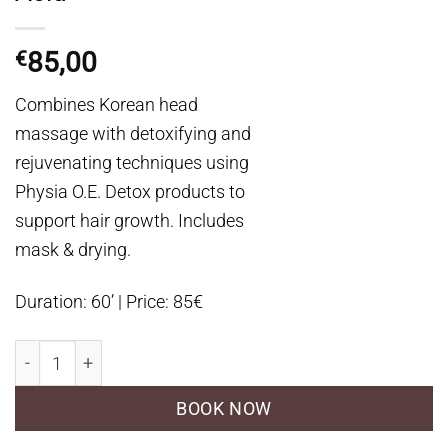
85,00
€
Combines Korean head
massage with detoxifying and
rejuvenating techniques using
Physia O.E. Detox products to
support hair growth. Includes
mask & drying.
Duration: 60’ | Price: 85€
Korean Massage with Hyaluronic Acid ποσότητα
BOOK NOW