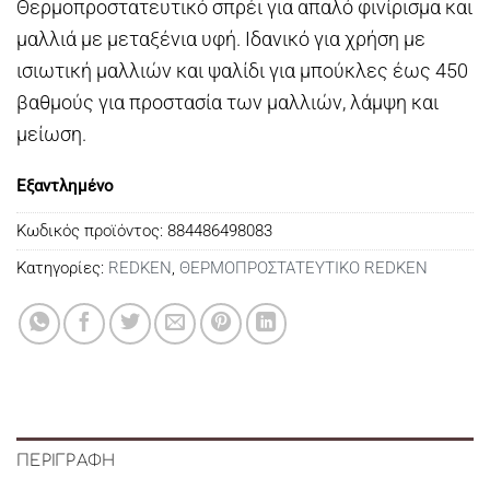
Θερμοπροστατευτικό σπρέι για απαλό φινίρισμα και
was:
τιμή
μαλλιά με μεταξένια υφή. Ιδανικό για χρήση με
€24,00.
είναι:
ισιωτική μαλλιών και ψαλίδι για μπούκλες έως 450
€21,00.
βαθμούς για προστασία των μαλλιών, λάμψη και
μείωση.
Εξαντλημένο
Κωδικός προϊόντος:
884486498083
Κατηγορίες:
REDKEN
,
ΘΕΡΜΟΠΡΟΣΤΑΤΕΥΤΙΚΟ REDKEN
ΠΕΡΙΓΡΑΦΉ