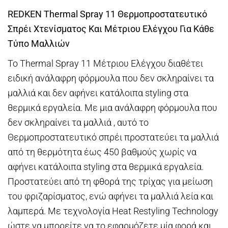
REDKEN Thermal Spray 11 Θερμοπροστατευτικό
Σπρέι Χτενίσματος Και Μέτριου Ελέγχου Για Κάθε
Τύπο Μαλλιών
Το Thermal Spray 11 Μέτριου Ελέγχου διαθέτει
ειδική ανάλαφρη φόρμουλα που δεν σκληραίνει τα
μαλλιά και δεν αφήνει κατάλοιπα styling στα
θερμικά εργαλεία. Με μια ανάλαφρη φόρμουλα που
δεν σκληραίνει τα μαλλιά , αυτό το
Θερμοπροστατευτικό σπρέι προστατεύει τα μαλλιά
από τη θερμότητα έως 450 βαθμούς χωρίς να
αφήνει κατάλοιπα styling στα θερμικά εργαλεία.
Προστατεύει από τη φθορά της τρίχας για μείωση
του φριζαρίσματος, ενώ αφήνει τα μαλλιά λεία και
λαμπερά. Με τεχνολογία Heat Restyling Technology
ώστε να μπορείτε να το εφαρμόζετε μία φορά και