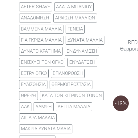
AFTER SHAVE
ΑΛΑΤΑ ΜΠΑΝΙΟΥ
ΑΝΑΔΟΜΗΣΗ
ΑΡΑΙΩΣΗ ΜΑΛΛΙΩΝ
ΒΑΜΜΕΝΑ ΜΑΛΛΙΑ
ΓΕΝΕΙΑ
ΓΙΑ ΓΚΡΙΖΑ ΜΑΛΛΙΑ
ΔΥΝΑΤΑ ΜΑΛΛΙΑ
RED
Θερμοπ
ΔΥΝΑΤΟ ΚΡΑΤΗΜΑ
ΕΝΔΥΝΑΜΩΣΗ
ΕΝΙΣΧΥΕΙ ΤΟΝ ΟΓΚΟ
ΕΝΥΔΑΤΩΣΗ
ΕΞΤΡΑ ΟΓΚΟ
ΕΠΑΝΟΡΘΩΣΗ
ΕΥΑΙΣΘΗΣΙΑ
ΘΕΡΜΟΠΡΟΣΤΑΣΙΑ
ΘΡΕΨΗ
ΚΑΤΑ ΤΩΝ ΚΙΤΡΙΝΩΝ ΤΟΝΩΝ
-13%
ΛΑΚ
ΛΑΜΨΗ
ΛΕΠΤΑ ΜΑΛΛΙΑ
ΛΙΠΑΡΑ ΜΑΛΛΙΑ
ΜΑΚΡΙΑ ΔΥΝΑΤΑ ΜΑΛΙΑ