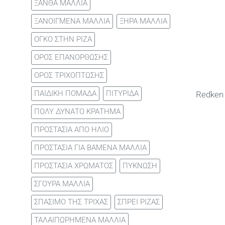
ΞΑΝΘΑ ΜΑΛΛΙΑ
ΞΑΝΟΙΓΜΕΝΑ ΜΑΛΛΙΑ
ΞΗΡΑ ΜΑΛΛΙΑ
ΟΓΚΟ ΣΤΗΝ ΡΙΖΑ
ΟΡΟΣ ΕΠΑΝΟΡΘΩΣΗΣ
ΟΡΟΣ ΤΡΙΧΟΠΤΩΣΗΣ
ΠΑΙΔΙΚΗ ΠΟΜΑΔΑ
ΠΙΤΥΡΙΔΑ
Redken 
ΠΟΛΥ ΔΥΝΑΤΟ ΚΡΑΤΗΜΑ
ΠΡΟΣΤΑΣΙΑ ΑΠΟ ΗΛΙΟ
ΠΡΟΣΤΑΣΙΑ ΓΙΑ ΒΑΜΕΝΑ ΜΑΛΛΙΑ
ΠΡΟΣΤΑΣΙΑ ΧΡΩΜΑΤΟΣ
ΠΥΚΝΩΣΗ
ΣΓΟΥΡΑ ΜΑΛΛΙΑ
ΣΠΑΣΙΜΟ ΤΗΣ ΤΡΙΧΑΣ
ΣΠΡΕΙ ΡΙΖΑΣ
ΤΑΛΑΙΠΩΡΗΜΕΝΑ ΜΑΛΛΙΑ