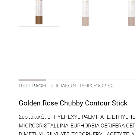
ΠΕΡΙΓΡΑΦΉ
ΕΠΙΠΛΈΟΝ ΠΛΗΡΟΦΟΡΊΕΣ
Golden Rose Chubby Contour Stick
Συστατικά : ETHYLHEXYL PALMITATE, ETHYLHE
MICROCRISTALLINA, EUPHORBIA CERIFERA CE
DIMETHYL SILYLATE, TOCOPHERYL ACETATE,