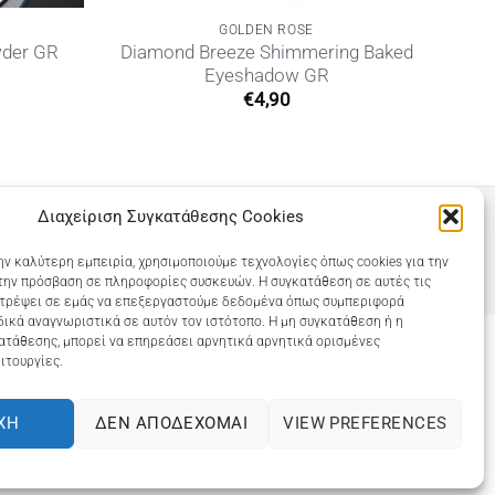
GOLDEN ROSE
Diamond Breeze Shimmering Baked
wder GR
Eyeshadow GR
€
4,90
Διαχείριση Συγκατάθεσης Cookies
ην καλύτερη εμπειρία, χρησιμοποιούμε τεχνολογίες όπως cookies για την
την πρόσβαση σε πληροφορίες συσκευών. Η συγκατάθεση σε αυτές τις
ιτρέψει σε εμάς να επεξεργαστούμε δεδομένα όπως συμπεριφορά
ικά αναγνωριστικά σε αυτόν τον ιστότοπο. Η μη συγκατάθεση ή η
ατάθεσης, μπορεί να επηρεάσει αρνητικά αρνητικά ορισμένες
ιτουργίες.
COOKIES (ΕΕ)
ΧΉ
ΔΕΝ ΑΠΟΔΈΧΟΜΑΙ
VIEW PREFERENCES