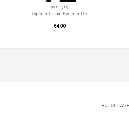
EYELINER
GR
Dipliner Liquid Eyeliner GR
€
4,00
ΤΡΟΠΟΙ ΠΛΗ