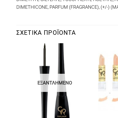
DIMETHICONE, PARFUM (FRAGRANCE), (+/-) (MAY 
ΣΧΕΤΙΚΆ ΠΡΟΪΌΝΤΑ
ΕΞΑΝΤΛΗΜΈΝΟ