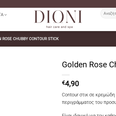
Αναζήτη
ΤΑ
για:
 ROSE CHUBBY CONTOUR STICK
Golden Rose C
4,90
€
Contour στικ σε κρεμώδη
περιγράμματος του προσ
Είναι ιδανικό για τον κα