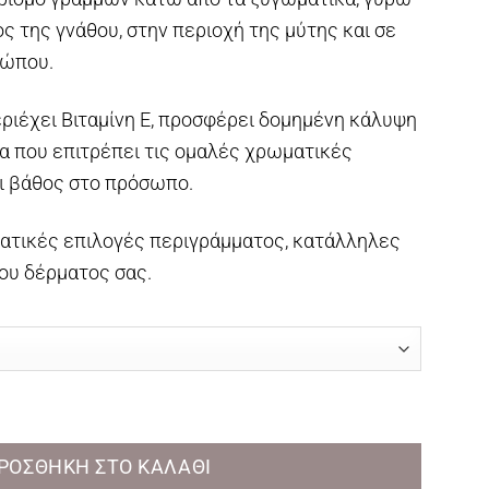
ς της γνάθου, στην περιοχή της μύτης και σε
σώπου.
ριέχει Βιταμίνη Ε, προσφέρει δομημένη κάλυψη
α που επιτρέπει τις ομαλές χρωματικές
ι βάθος στο πρόσωπο.
ατικές επιλογές περιγράμματος, κατάλληλες
του δέρματος σας.
ur Stick ποσότητα
ΡΟΣΘΉΚΗ ΣΤΟ ΚΑΛΆΘΙ