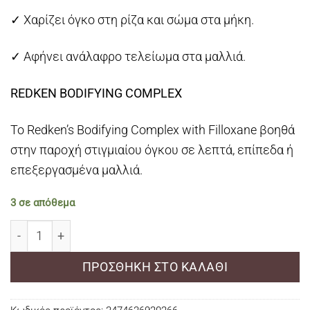
✓ Χαρίζει όγκο στη ρίζα και σώμα στα μήκη.
✓ Αφήνει ανάλαφρο τελείωμα στα μαλλιά.
REDKEN BODIFYING COMPLEX
Το Redken’s Bodifying Complex with Filloxane βοηθά
στην παροχή στιγμιαίου όγκου σε λεπτά, επίπεδα ή
επεξεργασμένα μαλλιά.
3 σε απόθεμα
Redken Volume Injection Shampoo 300ml ποσότητα
ΠΡΟΣΘΉΚΗ ΣΤΟ ΚΑΛΆΘΙ