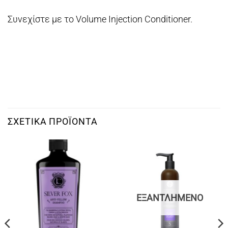
Συνεχίστε με το Volume Injection Conditioner.
ΣΧΕΤΙΚΆ ΠΡΟΪΌΝΤΑ
ΕΞΑΝΤΛΗΜΈΝΟ