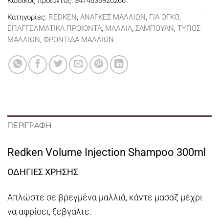
Κωδικός προϊόντος:
3474636920266
Κατηγορίες:
REDKEN
,
ΑΝΑΓΚΕΣ ΜΑΛΛΙΩΝ
,
ΓΙΑ ΟΓΚΟ
,
ΕΠΑΓΓΕΛΜΑΤΙΚΑ ΠΡΟΙΟΝΤΑ
,
ΜΑΛΛΙΑ
,
ΣΑΜΠΟΥΑΝ
,
ΤΥΠΟΣ
ΜΑΛΛΙΩΝ
,
ΦΡΟΝΤΙΔΑ ΜΑΛΛΙΩΝ
ΠΕΡΙΓΡΑΦΉ
Redken Volume Injection Shampoo 300ml
ΟΔΗΓΙΕΣ ΧΡΗΣΗΣ
Απλώστε σε βρεγμένα μαλλιά, κάντε μασάζ μέχρι
να αφρίσει, ξεβγάλτε.