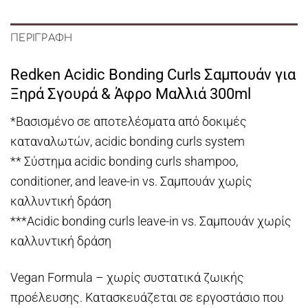
ΠΕΡΙΓΡΑΦΉ
Redken Acidic Bonding Curls Σαμπουάν για
Ξηρά Σγουρά & Άφρο Μαλλιά 300ml
*Βασισμένο σε αποτελέσματα από δοκιμές
καταναλωτών, acidic bonding curls system
** Σύστημα acidic bonding curls shampoo,
conditioner, and leave-in vs. Σαμπουάν χωρίς
καλλυντική δράση
***Acidic bonding curls leave-in vs. Σαμπουάν χωρίς
καλλυντική δράση
Vegan Formula – χωρίς συστατικά ζωικής
προέλευσης. Κατασκευάζεται σε εργοστάσιο που