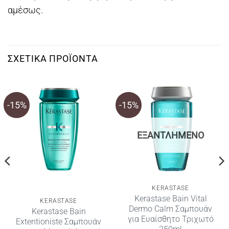
αμέσως.
ΣΧΕΤΙΚΆ ΠΡΟΪΌΝΤΑ
-15%
-15%
ΕΞΑΝΤΛΗΜΈΝΟ
KERASTASE
Kerastase Bain Vital
KERASTASE
Dermo Calm Σαμπουάν
Kerastase Bain
για Ευαίσθητο Τριχωτό
Extentioniste Σαμπουάν