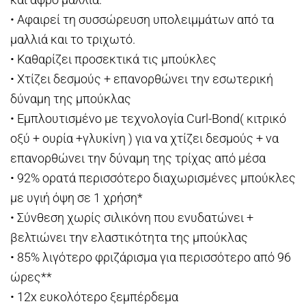
• Αφαιρεί τη συσσώρευση υπολειμμάτων από τα
μαλλιά και το τριχωτό.
• Καθαρίζει προσεκτικά τις μπούκλες
• Χτίζει δεσμούς + επανορθώνει την εσωτερική
δύναμη της μπούκλας
• Εμπλουτισμένο με τεχνολογία Curl-Bond( κιτρικό
οξύ + ουρία +γλυκίνη ) για να χτίζει δεσμούς + να
επανορθώνει την δύναμη της τρίχας από μέσα
• 92% ορατά περισσότερο διαχωρισμένες μπούκλες
με υγιή όψη σε 1 χρήση*
• Σύνθεση χωρίς σιλικόνη που ενυδατώνει +
βελτιώνει την ελαστικότητα της μπούκλας
• 85% λιγότερο φριζάρισμα για περισσότερο από 96
ώρες**
• 12x ευκολότερο ξεμπέρδεμα