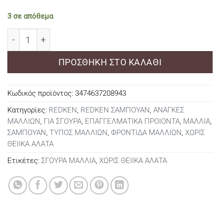
3 σε απόθεμα
Redken Acidic Bonding Curls Σαμπουάν για Ξηρά Σγου
ΠΡΟΣΘΉΚΗ ΣΤΟ ΚΑΛΆΘΙ
Κωδικός προϊόντος:
3474637208943
Κατηγορίες:
REDKEN
,
REDKEN ΣΑΜΠΟΥΑΝ
,
ΑΝΑΓΚΕΣ
ΜΑΛΛΙΩΝ
,
ΓΙΑ ΣΓΟΥΡΑ
,
ΕΠΑΓΓΕΛΜΑΤΙΚΑ ΠΡΟΙΟΝΤΑ
,
ΜΑΛΛΙΑ
,
ΣΑΜΠΟΥΑΝ
,
ΤΥΠΟΣ ΜΑΛΛΙΩΝ
,
ΦΡΟΝΤΙΔΑ ΜΑΛΛΙΩΝ
,
ΧΩΡΙΣ
ΘΕΙΙΚΑ ΑΛΑΤΑ
Ετικέτες:
ΣΓΟΥΡΑ ΜΑΛΛΙΑ
,
ΧΩΡΙΣ ΘΕΙΙΚΑ ΑΛΑΤΑ