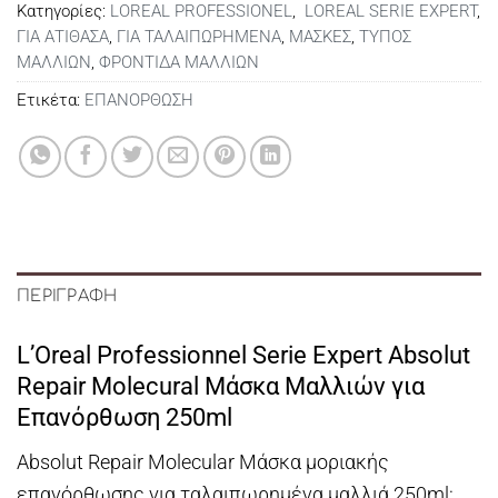
Κατηγορίες:
LOREAL PROFESSIONEL
,
LOREAL SERIE EXPERT
,
ΓΙΑ ΑΤΙΘΑΣΑ
,
ΓΙΑ ΤΑΛΑΙΠΩΡΗΜΕΝΑ
,
ΜΑΣΚΕΣ
,
ΤΥΠΟΣ
ΜΑΛΛΙΩΝ
,
ΦΡΟΝΤΙΔΑ ΜΑΛΛΙΩΝ
Ετικέτα:
ΕΠΑΝΟΡΘΩΣΗ
ΠΕΡΙΓΡΑΦΉ
L’Oreal Professionnel Serie Expert Absolut
Repair Molecural Μάσκα Μαλλιών για
Επανόρθωση 250ml
Absolut Repair Molecular Μάσκα μοριακής
επανόρθωσης για ταλαιπωρημένα μαλλιά 250ml: