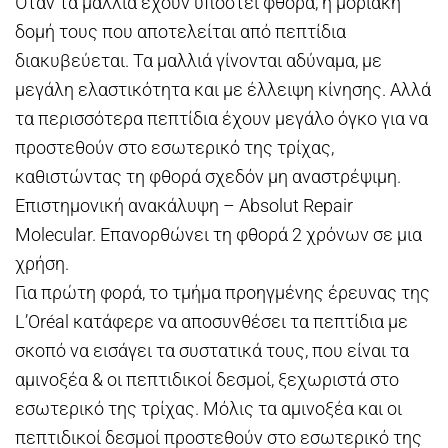
Όταν τα μαλλιά έχουν υποστεί φθορά, η μοριακή
δομή τους που αποτελείται από πεπτίδια
διακυβεύεται. Τα μαλλιά γίνονται αδύναμα, με
μεγάλη ελαστικότητα και με έλλειψη κίνησης. Αλλά
τα περισσότερα πεπτίδια έχουν μεγάλο όγκο για να
προστεθούν στο εσωτερικό της τρίχας,
καθιστώντας τη φθορά σχεδόν μη αναστρέψιμη.
Επιστημονική ανακάλυψη – Absolut Repair
Molecular. Επανορθώνει τη φθορά 2 χρόνων σε μια
χρήση.
Για πρώτη φορά, το τμήμα προηγμένης έρευνας της
L’Oréal κατάφερε να αποσυνθέσει τα πεπτίδια με
σκοπό να εισάγει τα συστατικά τους, που είναι τα
αμινοξέα & οι πεπτιδικοί δεσμοί, ξεχωριστά στο
εσωτερικό της τρίχας. Μόλις τα αμινοξέα και οι
πεπτιδικοί δεσμοί προστεθούν στο εσωτερικό της