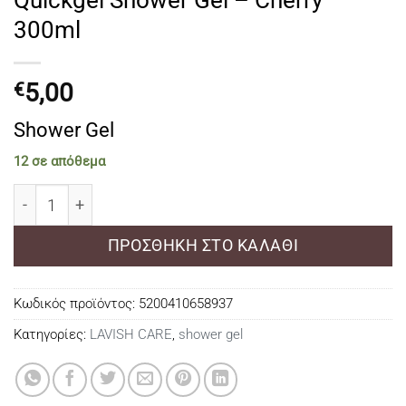
300ml
5,00
€
Shower Gel
12 σε απόθεμα
Quickgel Shower Gel – Cherry 300ml ποσότητα
ΠΡΟΣΘΉΚΗ ΣΤΟ ΚΑΛΆΘΙ
Κωδικός προϊόντος:
5200410658937
Κατηγορίες:
LAVISH CARE
,
shower gel