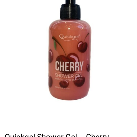
Quickgel Shower Gel – Cherry