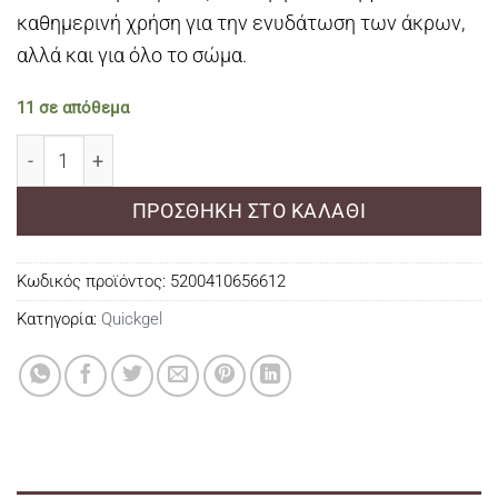
καθημερινή χρήση για την ενυδάτωση των άκρων,
αλλά και για όλο το σώμα.
11 σε απόθεμα
Quickgel Hand & Body Creams Banana Chocolate – Eνυ
ΠΡΟΣΘΉΚΗ ΣΤΟ ΚΑΛΆΘΙ
Κωδικός προϊόντος:
5200410656612
Κατηγορία:
Quickgel