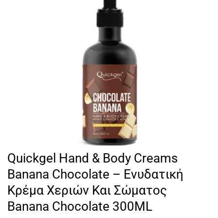
Quickgel Hand & Body Creams
Banana Chocolate – Eνυδατική
Kρέμα Xεριών Kαι Σώματος
Banana Chocolate 300ML