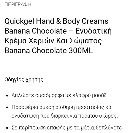
ΠΕΡΙΓΡΑΦΉ
Quickgel Hand & Body Creams
Banana Chocolate – Eνυδατική
Kρέμα Xεριών Kαι Σώματος
Banana Chocolate 300ML
Οδηγίες χρήσης
Απλώστε ομοιόμορφα με ελαφρύ μασάζ.
Προσφέρει άμεση αίσθηση προστασίας και
ενυδάτωση που διαρκεί για περίπου 6 ώρες.
Σε περίπτωση επαφής με τα μάτια, ξεπλύνετε