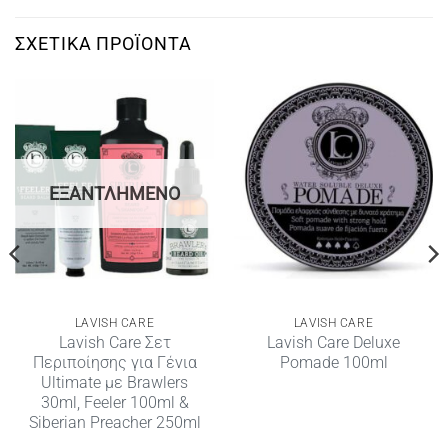
ΣΧΕΤΙΚΆ ΠΡΟΪΌΝΤΑ
ΕΞΑΝΤΛΗΜΈΝΟ
LAVISH CARE
LAVISH CARE
Lavish Care Σετ
Lavish Care Deluxe
Περιποίησης για Γένια
Pomade 100ml
Ultimate με Brawlers
30ml, Feeler 100ml &
Siberian Preacher 250ml