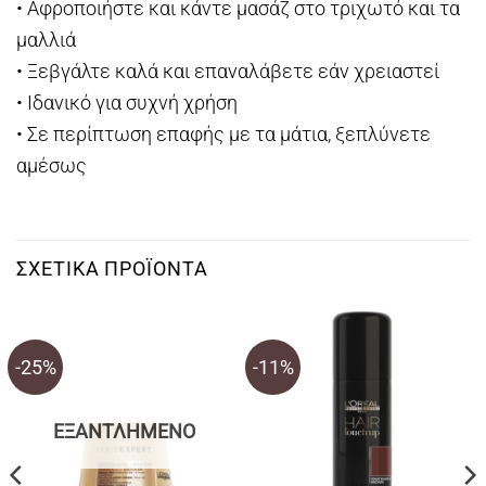
• Αφροποιήστε και κάντε μασάζ στο τριχωτό και τα
μαλλιά
• Ξεβγάλτε καλά και επαναλάβετε εάν χρειαστεί
• Ιδανικό για συχνή χρήση
• Σε περίπτωση επαφής με τα μάτια, ξεπλύνετε
αμέσως
ΣΧΕΤΙΚΆ ΠΡΟΪΌΝΤΑ
-25%
-11%
ΕΞΑΝΤΛΗΜΈΝΟ