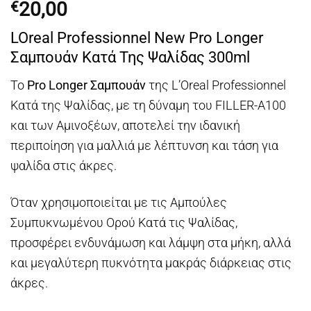
20,00
€
LOreal Professionnel New Pro Longer
Σαμπουάν Κατά Της Ψαλίδας 300ml
Το
Pro Longer Σαμπουάν
της L’Oreal Professionnel
Κατά της Ψαλίδας, με τη δύναμη του FILLER-A100
και των Αμινοξέων, αποτελεί την ιδανική
περιποίηση για μαλλιά με λέπτυνση και τάση για
ψαλίδα στις άκρες.
Όταν χρησιμοποιείται με τις Αμπούλες
Συμπυκνωμένου Ορού Κατά τις Ψαλίδας,
προσφέρει ενδυνάμωση και λάμψη στα μήκη, αλλά
και μεγαλύτερη πυκνότητα μακράς διάρκειας στις
άκρες.