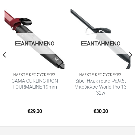
ΕΞΑΝΤΛΗΜΈΝΟ
ΕΞΑΝΤΛΗΜΈΝΟ
ΗΛΕΚΤΡΙΚΈΣ ΣΥΣΚΕΥΈΣ
ΗΛΕΚΤΡΙΚΈΣ ΣΥΣΚΕΥΈΣ
GAMA CURLING IRON
Sibel Ηλεκτρικό Ψαλίδι
TOURMALINE 19mm
Μπούκλας World Pro 13
32w
€
29,00
€
30,00
υσα