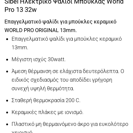
Sibel Ηλεκτρικό Ψαλίδι Μπούκλας World
Pro 13 32w
Επαγγελματικό ψαλίδι για μπούκλες κεραμικό
WORLD PRO ORIGINAL 13mm.
Επαγγελματικό ψαλίδι για μπούκλες κεραμικό
13mm.
Μέγιστη ισχύς 30watt.
Άμεση θέρμανση σε ελάχιστα δευτερόλεπτα. Ο
ειδικός σχεδιασμός του αποδίδει γρήγορη
συνεχή υψηλή θερμότητα.
Σταθερή θερμοκρασία 200 C.
Κεραμικές πλάκες με ιονισμό.
Πλαστικό μη θερμαινόμενο άκρο για ευκολότερο
χειρισμό.