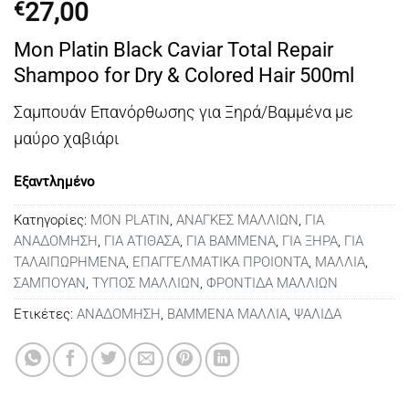
27,00
€
Mon Platin Black Caviar Total Repair
Shampoo for Dry & Colored Hair 500ml
Σαμπουάν Επανόρθωσης για Ξηρά/Βαμμένα με
μαύρο χαβιάρι
Εξαντλημένο
Κατηγορίες:
MON PLATIN
,
ΑΝΑΓΚΕΣ ΜΑΛΛΙΩΝ
,
ΓΙΑ
ΑΝΑΔΟΜΗΣΗ
,
ΓΙΑ ΑΤΙΘΑΣΑ
,
ΓΙΑ ΒΑΜΜΕΝΑ
,
ΓΙΑ ΞΗΡΑ
,
ΓΙΑ
ΤΑΛΑΙΠΩΡΗΜΕΝΑ
,
ΕΠΑΓΓΕΛΜΑΤΙΚΑ ΠΡΟΙΟΝΤΑ
,
ΜΑΛΛΙΑ
,
ΣΑΜΠΟΥΑΝ
,
ΤΥΠΟΣ ΜΑΛΛΙΩΝ
,
ΦΡΟΝΤΙΔΑ ΜΑΛΛΙΩΝ
Ετικέτες:
ΑΝΑΔΟΜΗΣΗ
,
ΒΑΜΜΕΝΑ ΜΑΛΛΙΑ
,
ΨΑΛΙΔΑ