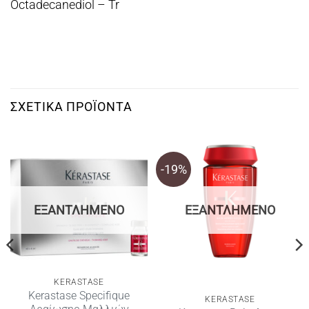
Octadecanediol – Tr
ΣΧΕΤΙΚΆ ΠΡΟΪΌΝΤΑ
-19%
ΕΞΑΝΤΛΗΜΈΝΟ
ΕΞΑΝΤΛΗΜΈΝΟ
KERASTASE
Kerastase Specifique
KERASTASE