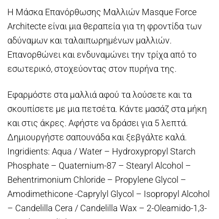
Η Μάσκα Επανόρθωσης Μαλλιών Masque Force
Architecte είναι μια θεραπεία για τη φροντίδα των
αδύναμων και ταλαιπωρημένων μαλλιών.
Επανορθώνει και ενδυναμώνει την τρίχα από το
εσωτερικό, στοχεύοντας στον πυρήνα της.
Εφαρμόστε στα μαλλιά αφού τα λούσετε και τα
σκουπίσετε με μια πετσέτα. Κάντε μασάζ στα μήκη
και στις άκρες. Αφήστε να δράσει για 5 λεπτά.
Δημιουργήστε σαπουνάδα και ξεβγάλτε καλά.
Ingridients: Aqua / Water – Hydroxypropyl Starch
Phosphate – Quaternium-87 – Stearyl Alcohol –
Behentrimonium Chloride – Propylene Glycol –
Amodimethicone -Caprylyl Glycol – Isopropyl Alcohol
– Candelilla Cera / Candelilla Wax – 2-Oleamido-1,3-