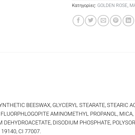
Κατηγορίες:
GOLDEN ROSE
,
Μ
SYNTHETIC BEESWAX, GLYCERYL STEARATE, STEARIC ACI
 FLUORPHLOGOPITE AMINOMETHYL PROPANOL, MICA,
 DEHYDROACETATE, DISODIUM PHOSPHATE, POLYSORBAT
I 19140, CI 77007.