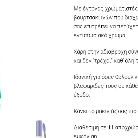
Με έντονες χρωματιστές
βουρτσάκι ινών που διαχω
σας επιτρέπει να πετύχετ
εντυπωσιακό χρώμα.
Χάρη στην αδιάβροχη σύν
και δεν ‘’τρέχει’’ καθ’ όλ
Ιδανική για όσες θέλουν 
βλεφαρίδες τους σε κάθε 
έξοδο.
Κάνει το μακιγιάζ σας πιο
Διαθέσιμη σε 11 αποχρώσ
εμφάνιση.