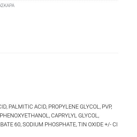
ΑΣΚΑΡΑ
D, PALMITIC ACID, PROPYLENE GLYCOL, PVP,
 PHENOXYETHANOL, CAPRYLYL GLYCOL,
E 60, SODIUM PHOSPHATE, TIN OXIDE +/- CI