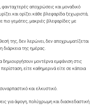
, φανταχτερές αποχρώσεις και μοναδικό
ρίζει και ορίζει κάθε βλεφαρίδα ξεχωριστά,
ε πιο γεμάτες, μακριές βλεφαρίδες με
θεσή της, δεν λερώνει, δεν αποχρωματίζεται
η τη διάρκεια της ημέρας.
να δημιουργήσουν μοντέρνα εμφάνιση στις
περίσταση, είτε καθημερινά είτε σε κάποια
 συναρπαστικό και ελκυστικό.
εις για άψογη, πολύχρωμη και διασκεδαστική