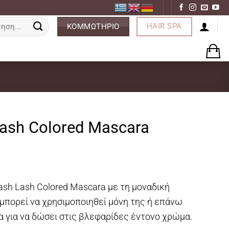
ση
HAIR SPA
ΚΟΜΜΩΤΗΡΙΟ
lash Colored Mascara
sh Lash Colored Mascara με τη μοναδική
μπορεί να χρησιμοποιηθεί μόνη της ή επάνω
α για να δώσει στις βλεφαρίδες έντονο χρώμα.