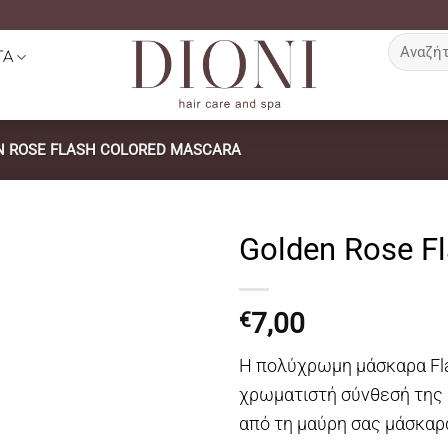
Αναζήτη
ΤΑ
για:
N ROSE FLASH COLORED MASCARA
Golden Rose F
7,00
€
Η πολύχρωμη μάσκαρα Fla
χρωματιστή σύνθεσή της 
από τη μαύρη σας μάσκαρ