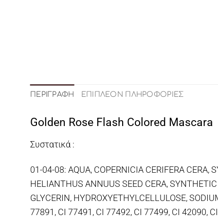
ΠΕΡΙΓΡΑΦΉ
ΕΠΙΠΛΈΟΝ ΠΛΗΡΟΦΟΡΊΕΣ
Golden Rose Flash Colored Mascara
Συστατικά :
01-04-08: AQUA, COPERNICIA CERIFERA CERA, 
HELIANTHUS ANNUUS SEED CERA, SYNTHETIC
GLYCERIN, HYDROXYETHYLCELLULOSE, SODIUM
77891, CI 77491, CI 77492, CI 77499, CI 42090, C